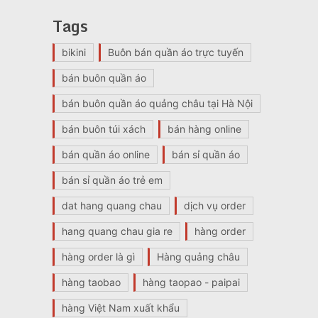
Tags
bikini
Buôn bán quần áo trực tuyến
bán buôn quần áo
bán buôn quần áo quảng châu tại Hà Nội
bán buôn túi xách
bán hàng online
bán quần áo online
bán sỉ quần áo
bán sỉ quần áo trẻ em
dat hang quang chau
dịch vụ order
hang quang chau gia re
hàng order
hàng order là gì
Hàng quảng châu
hàng taobao
hàng taopao - paipai
hàng Việt Nam xuất khẩu