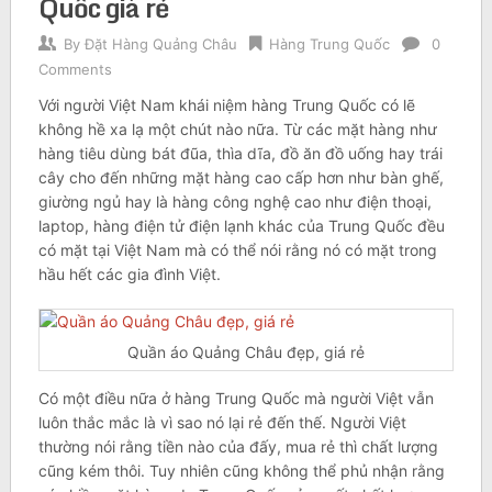
Quốc giá rẻ
By
Đặt Hàng Quảng Châu
Hàng Trung Quốc
0
Comments
Với người Việt Nam khái niệm hàng Trung Quốc có lẽ
không hề xa lạ một chút nào nữa. Từ các mặt hàng như
hàng tiêu dùng bát đũa, thìa dĩa, đồ ăn đồ uống hay trái
cây cho đến những mặt hàng cao cấp hơn như bàn ghế,
giường ngủ hay là hàng công nghệ cao như điện thoại,
laptop, hàng điện tử điện lạnh khác của Trung Quốc đều
có mặt tại Việt Nam mà có thể nói rằng nó có mặt trong
hầu hết các gia đình Việt.
Quần áo Quảng Châu đẹp, giá rẻ
Có một điều nữa ở hàng Trung Quốc mà người Việt vẫn
luôn thắc mắc là vì sao nó lại rẻ đến thế. Người Việt
thường nói rằng tiền nào của đấy, mua rẻ thì chất lượng
cũng kém thôi. Tuy nhiên cũng không thể phủ nhận rằng