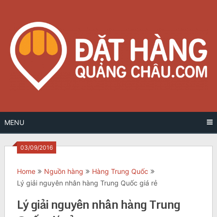
Skip
to
content
MENU
03/09/2016
Home
Nguồn hàng
Hàng Trung Quốc
Lý giải nguyên nhân hàng Trung Quốc giá rẻ
Lý giải nguyên nhân hàng Trung