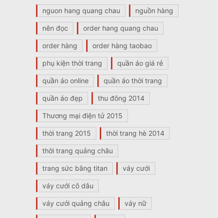
nguon hang quang chau
nguồn hàng
nên đọc
order hang quang chau
order hàng
order hàng taobao
phụ kiện thời trang
quần áo giá rẻ
quần áo online
quần áo thời trang
quần áo đẹp
thu đông 2014
Thương mại điện tử 2015
thời trang 2015
thời trang hè 2014
thời trang quảng châu
trang sức bằng titan
váy cưới
váy cưới cô dâu
váy cưới quảng châu
váy nữ