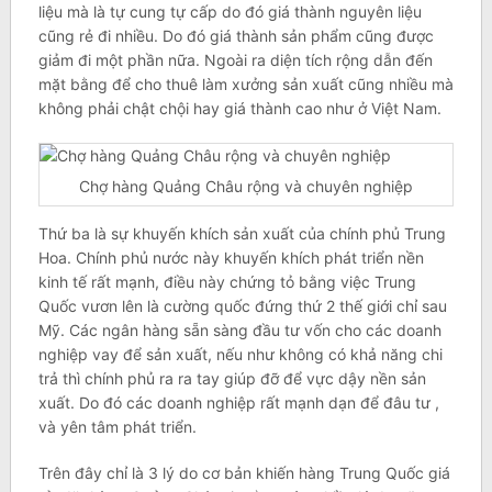
liệu mà là tự cung tự cấp do đó giá thành nguyên liệu
cũng rẻ đi nhiều. Do đó giá thành sản phẩm cũng được
giảm đi một phần nữa. Ngoài ra diện tích rộng dẫn đến
mặt bằng để cho thuê làm xưởng sản xuất cũng nhiều mà
không phải chật chội hay giá thành cao như ở Việt Nam.
Chợ hàng Quảng Châu rộng và chuyên nghiệp
Thứ ba là sự khuyến khích sản xuất của chính phủ Trung
Hoa. Chính phủ nước này khuyến khích phát triển nền
kinh tế rất mạnh, điều này chứng tỏ bằng việc Trung
Quốc vươn lên là cường quốc đứng thứ 2 thế giới chỉ sau
Mỹ. Các ngân hàng sẵn sàng đầu tư vốn cho các doanh
nghiệp vay để sản xuất, nếu như không có khả năng chi
trả thì chính phủ ra ra tay giúp đỡ để vực dậy nền sản
xuất. Do đó các doanh nghiệp rất mạnh dạn để đâu tư ,
và yên tâm phát triển.
Trên đây chỉ là 3 lý do cơ bản khiến hàng Trung Quốc giá