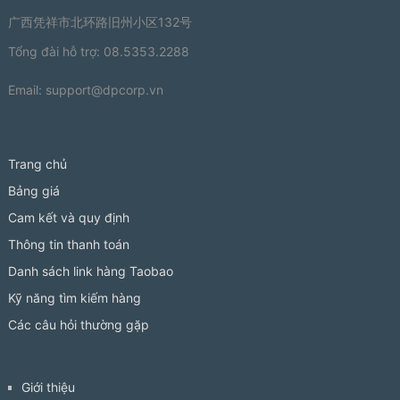
广西凭祥市北环路旧州小区132号
Tổng đài hỗ trợ: 08.5353.2288
Email:
support@dpcorp.vn
Trang chủ
Bảng giá
Cam kết và quy định
Thông tin thanh toán
Danh sách link hàng Taobao
Kỹ năng tìm kiếm hàng
Các câu hỏi thường gặp
Giới thiệu