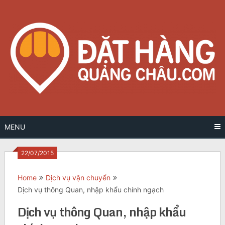
Skip
to
content
MENU
22/07/2015
Home
Dịch vụ vận chuyển
Dịch vụ thông Quan, nhập khẩu chính ngạch
Dịch vụ thông Quan, nhập khẩu