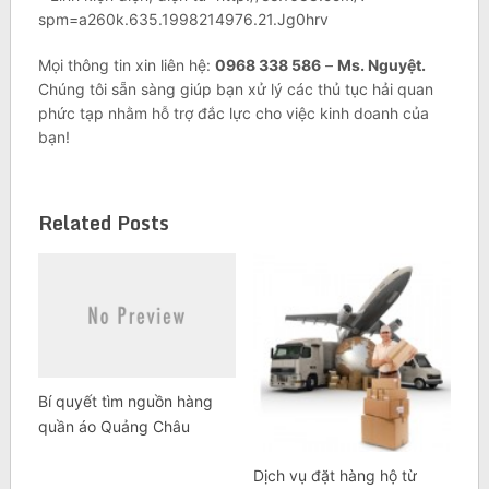
spm=a260k.635.1998214976.21.Jg0hrv
Mọi thông tin xin liên hệ:
0968 338 586
–
Ms. Nguyệt.
Chúng tôi sẵn sàng giúp bạn xử lý các thủ tục hải quan
phức tạp nhằm hỗ trợ đắc lực cho việc kinh doanh của
bạn!
Related Posts
Bí quyết tìm nguồn hàng
quần áo Quảng Châu
Dịch vụ đặt hàng hộ từ