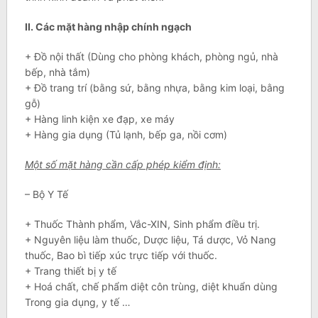
II. Các mặt hàng nhập chính ngạch
+ Đồ nội thất (Dùng cho phòng khách, phòng ngủ, nhà
bếp, nhà tắm)
+ Đồ trang trí (bằng sứ, bằng nhựa, bằng kim loại, bằng
gỗ)
+ Hàng linh kiện xe đạp, xe máy
+ Hàng gia dụng (Tủ lạnh, bếp ga, nồi cơm)
Một số mặt hàng cần cấp phép kiểm định:
– Bộ Y Tế
+ Thuốc Thành phẩm, Vắc-XIN, Sinh phẩm điều trị.
+ Nguyên liệu làm thuốc, Dược liệu, Tá dược, Vỏ Nang
thuốc, Bao bì tiếp xúc trực tiếp với thuốc.
+ Trang thiết bị y tế
+ Hoá chất, chế phẩm diệt côn trùng, diệt khuẩn dùng
Trong gia dụng, y tế …