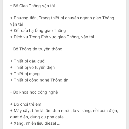
– Bộ Giao Thông vận tải
+ Phương tiện, Trang thiết bị chuyên ngành giao Thông
vận tải
+ Kết cấu hạ tầng giao Thông
+ Dịch vụ Trong lĩnh vực giao Thông, vận tải
– Bộ Thông tin truyền thông
+ Thiết bị đầu cuối
+ Thiết bị vô tuyến điện
+ Thiết bị mạng
+ Thiết bị công nghệ Thông tin
– Bộ khoa học công nghệ
+ Đồ chơi trẻ em
+ Máy sấy, bàn là, ấm đun nước, lò vi sóng, nồi cơm điện,
quạt điện, dụng cụ pha cafe …
+ Xăng, nhiên liệu diezel …