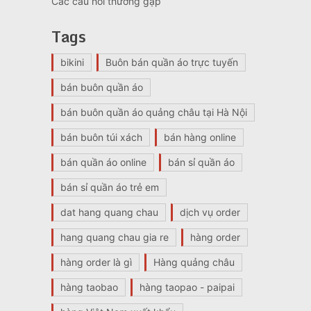
Các câu hỏi thường gặp
Tags
bikini
Buôn bán quần áo trực tuyến
bán buôn quần áo
bán buôn quần áo quảng châu tại Hà Nội
bán buôn túi xách
bán hàng online
bán quần áo online
bán sỉ quần áo
bán sỉ quần áo trẻ em
dat hang quang chau
dịch vụ order
hang quang chau gia re
hàng order
hàng order là gì
Hàng quảng châu
hàng taobao
hàng taopao - paipai