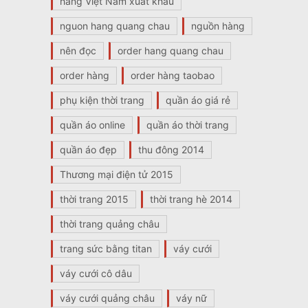
hàng Việt Nam xuất khẩu
nguon hang quang chau
nguồn hàng
nên đọc
order hang quang chau
order hàng
order hàng taobao
phụ kiện thời trang
quần áo giá rẻ
quần áo online
quần áo thời trang
quần áo đẹp
thu đông 2014
Thương mại điện tử 2015
thời trang 2015
thời trang hè 2014
thời trang quảng châu
trang sức bằng titan
váy cưới
váy cưới cô dâu
váy cưới quảng châu
váy nữ