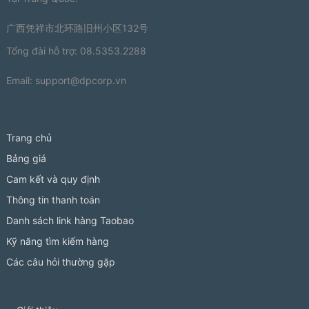
广西凭祥市北环路旧州小区132号
Tổng đài hỗ trợ: 08.5353.2288
Email:
support@dpcorp.vn
Trang chủ
Bảng giá
Cam kết và quy định
Thông tin thanh toán
Danh sách link hàng Taobao
Kỹ năng tìm kiếm hàng
Các câu hỏi thường gặp