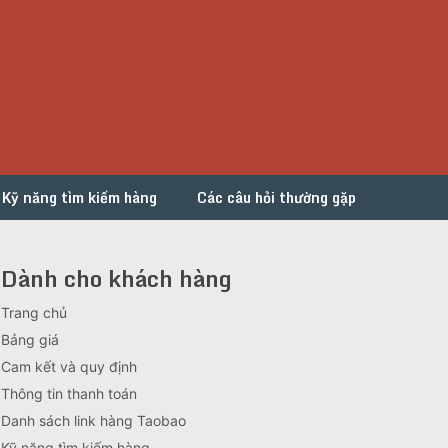
Kỹ năng tìm kiếm hàng
Các câu hỏi thường gặp
Dành cho khách hàng
Trang chủ
Bảng giá
Cam kết và quy định
Thông tin thanh toán
Danh sách link hàng Taobao
Kỹ năng tìm kiếm hàng