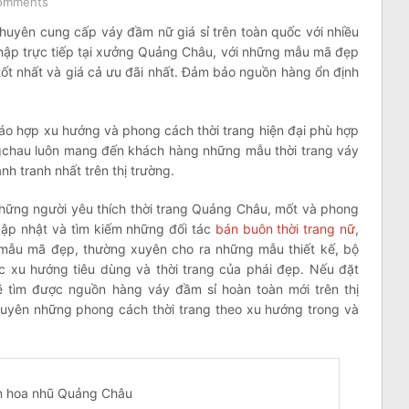
omments
chuyên cung cấp váy đầm nữ giá sỉ trên toàn quốc với nhiều
hập trực tiếp tại xưởng Quảng Châu, với những mẫu mã đẹp
 tốt nhất và giá cả ưu đãi nhất. Đảm bảo nguồn hàng ổn định
đáo hợp xu hướng và phong cách thời trang hiện đại phù hợp
ngchau luôn mang đến khách hàng những mẫu thời trang váy
nh tranh nhất trên thị trường.
hững người yêu thích thời trang Quảng Châu, mốt và phong
 cập nhật và tìm kiếm những đối tác
bán buôn thời trang nữ
,
 mẫu mã đẹp, thường xuyên cho ra những mẫu thiết kế, bộ
 xu hướng tiêu dùng và thời trang của phái đẹp. Nếu đặt
 tìm được nguồn hàng váy đầm sỉ hoàn toàn mới trên thị
xuyên những phong cách thời trang theo xu hướng trong và
 hoa nhũ Quảng Châu