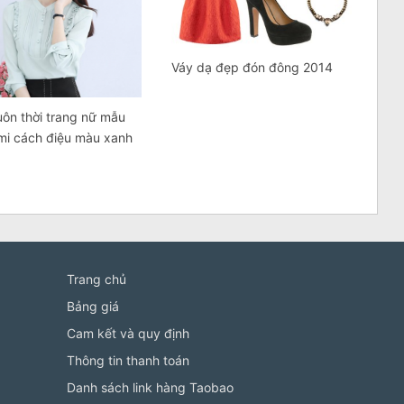
Váy dạ đẹp đón đông 2014
ôn thời trang nữ mẫu
mi cách điệu màu xanh
Trang chủ
Bảng giá
Cam kết và quy định
Thông tin thanh toán
Danh sách link hàng Taobao