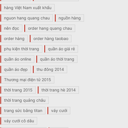
hàng Việt Nam xuất khẩu
nguon hang quang chau
nguồn hàng
nên đọc
order hang quang chau
order hàng
order hàng taobao
phụ kiện thời trang
quần áo giá rẻ
quần áo online
quần áo thời trang
quần áo đẹp
thu đông 2014
Thương mại điện tử 2015
thời trang 2015
thời trang hè 2014
thời trang quảng châu
trang sức bằng titan
váy cưới
váy cưới cô dâu