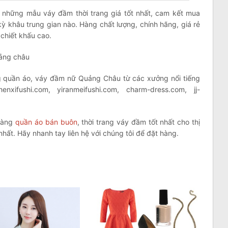
hững mẫu váy đầm thời trang giá tốt nhất, cam kết mua
kỳ khâu trung gian nào. Hàng chất lượng, chính hãng, giá rẻ
 chiết khấu cao.
ảng châu
quần áo, váy đầm nữ Quảng Châu từ các xưởng nổi tiếng
enxifushi.com, yiranmeifushi.com, charm-dress.com, jj-
 hàng
quần áo bán buôn
, thời trang váy đầm tốt nhất cho thị
nhất. Hãy nhanh tay liên hệ với chúng tôi để đặt hàng.