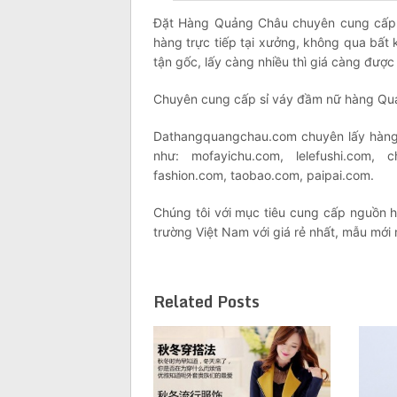
Đặt Hàng Quảng Châu chuyên cung cấp n
hàng trực tiếp tại xưởng, không qua bất 
tận gốc, lấy càng nhiều thì giá càng được
Chuyên cung cấp sỉ váy đầm nữ hàng Qu
Dathangquangchau.com chuyên lấy hàng 
như: mofayichu.com, lelefushi.com, ch
fashion.com, taobao.com, paipai.com.
Chúng tôi với mục tiêu cung cấp nguồn
trường Việt Nam với giá rẻ nhất, mẫu mới 
Related Posts