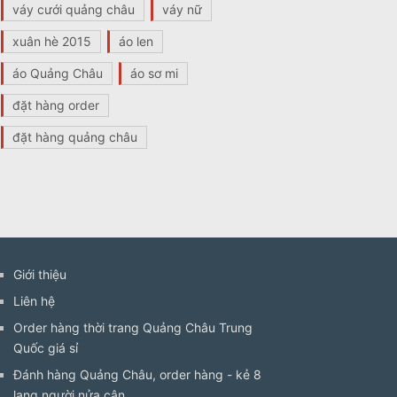
váy cưới quảng châu
váy nữ
xuân hè 2015
áo len
áo Quảng Châu
áo sơ mi
đặt hàng order
đặt hàng quảng châu
Giới thiệu
Liên hệ
Order hàng thời trang Quảng Châu Trung
Quốc giá sỉ
Đánh hàng Quảng Châu, order hàng - kẻ 8
lạng người nửa cân