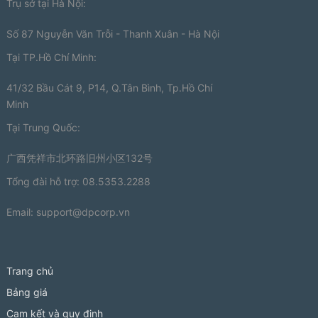
Trụ sở tại Hà Nội:
Số 87 Nguyễn Văn Trỗi - Thanh Xuân - Hà Nội
Tại TP.Hồ Chí Minh:
41/32 Bầu Cát 9, P14, Q.Tân Bình, Tp.Hồ Chí
Minh
Tại Trung Quốc:
广西凭祥市北环路旧州小区132号
Tổng đài hỗ trợ: 08.5353.2288
Email:
support@dpcorp.vn
Trang chủ
Bảng giá
Cam kết và quy định