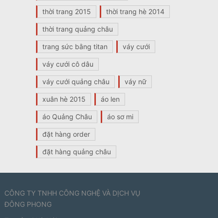
thời trang 2015
thời trang hè 2014
thời trang quảng châu
trang sức bằng titan
váy cưới
váy cưới cô dâu
váy cưới quảng châu
váy nữ
xuân hè 2015
áo len
áo Quảng Châu
áo sơ mi
đặt hàng order
đặt hàng quảng châu
CÔNG TY TNHH CÔNG NGHỆ VÀ DỊCH VỤ
ĐÔNG PHONG