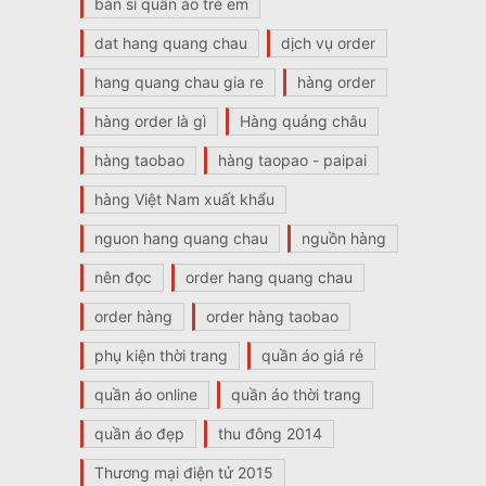
bán sỉ quần áo trẻ em
dat hang quang chau
dịch vụ order
hang quang chau gia re
hàng order
hàng order là gì
Hàng quảng châu
hàng taobao
hàng taopao - paipai
hàng Việt Nam xuất khẩu
nguon hang quang chau
nguồn hàng
nên đọc
order hang quang chau
order hàng
order hàng taobao
phụ kiện thời trang
quần áo giá rẻ
quần áo online
quần áo thời trang
quần áo đẹp
thu đông 2014
Thương mại điện tử 2015