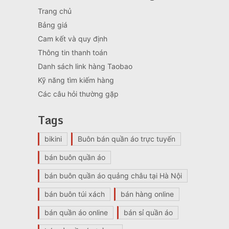
Trang chủ
Bảng giá
Cam kết và quy định
Thông tin thanh toán
Danh sách link hàng Taobao
Kỹ năng tìm kiếm hàng
Các câu hỏi thường gặp
Tags
bikini
Buôn bán quần áo trực tuyến
bán buôn quần áo
bán buôn quần áo quảng châu tại Hà Nội
bán buôn túi xách
bán hàng online
bán quần áo online
bán sỉ quần áo