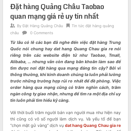
Đặt hàng Quảng Châu Taobao
quan mạng giá rẻ uy tín nhất
By
Đặt Hàng Quảng Châu
Tin tức đặt hàng quảng
châu
0 Comments
Từ lâu có lẽ các bạn đã nghe đến việc đặt hàng Trung
Quốc nói chung hay dat hang Quang Chau gia re nói
riêng trên các website điện tử như Taobao, Tmall,
Alibaba, … nhưng vẫn còn đang băn khoăn làm sao để
tìm được nơi đặt hàng qua mạng đáng tin cậy? Bởi vì
thông thường, khi kinh doanh chúng ta luôn phải lường
trước những trường hợp rủi ro nhất để đề phòng. Việc
order hàng qua mạng cũng có trăm nghìn cách, trăm
ngàn công ty giao nhận, nhưng để tìm ra một địa chỉ uy
tín luôn phải tìm hiểu kỹ càng.
Với thời buổi trăm người bán vạn người mua như hiện nay
thì cũng có vô số người làm dịch vụ. Và yếu tố để bạn
“chọn mặt gử vàng” dịch vụ
dat hang Quang Chau gia re