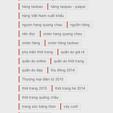
hàng taobao
hàng taopao - paipai
hàng Việt Nam xuất khẩu
nguon hang quang chau
nguồn hàng
nên đọc
order hang quang chau
order hàng
order hàng taobao
phụ kiện thời trang
quần áo giá rẻ
quần áo online
quần áo thời trang
quần áo đẹp
thu đông 2014
Thương mại điện tử 2015
thời trang 2015
thời trang hè 2014
thời trang quảng châu
trang sức bằng titan
váy cưới