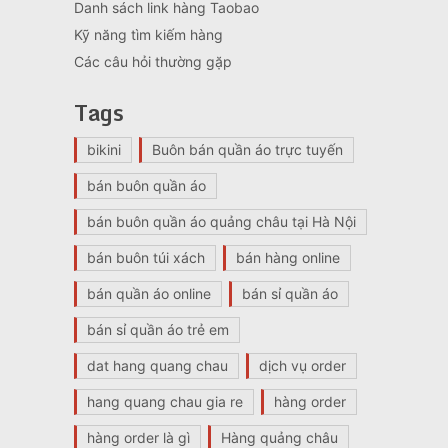
Danh sách link hàng Taobao
Kỹ năng tìm kiếm hàng
Các câu hỏi thường gặp
Tags
bikini
Buôn bán quần áo trực tuyến
bán buôn quần áo
bán buôn quần áo quảng châu tại Hà Nội
bán buôn túi xách
bán hàng online
bán quần áo online
bán sỉ quần áo
bán sỉ quần áo trẻ em
dat hang quang chau
dịch vụ order
hang quang chau gia re
hàng order
hàng order là gì
Hàng quảng châu