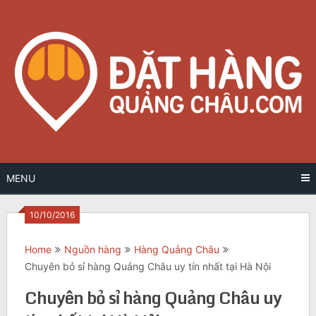
Skip
to
content
MENU
10/10/2016
Home
Nguồn hàng
Hàng Quảng Châu
Chuyên bỏ sỉ hàng Quảng Châu uy tín nhất tại Hà Nội
Chuyên bỏ sỉ hàng Quảng Châu uy