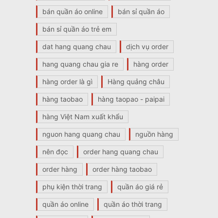
bán quần áo online
bán sỉ quần áo
bán sỉ quần áo trẻ em
dat hang quang chau
dịch vụ order
hang quang chau gia re
hàng order
hàng order là gì
Hàng quảng châu
hàng taobao
hàng taopao - paipai
hàng Việt Nam xuất khẩu
nguon hang quang chau
nguồn hàng
nên đọc
order hang quang chau
order hàng
order hàng taobao
phụ kiện thời trang
quần áo giá rẻ
quần áo online
quần áo thời trang