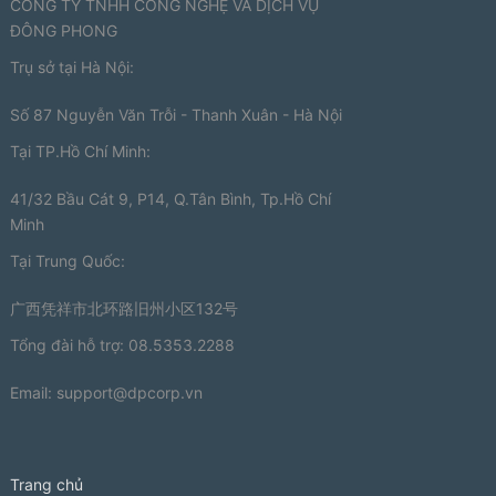
CÔNG TY TNHH CÔNG NGHỆ VÀ DỊCH VỤ
ĐÔNG PHONG
Trụ sở tại Hà Nội:
Số 87 Nguyễn Văn Trỗi - Thanh Xuân - Hà Nội
Tại TP.Hồ Chí Minh:
41/32 Bầu Cát 9, P14, Q.Tân Bình, Tp.Hồ Chí
Minh
Tại Trung Quốc:
广西凭祥市北环路旧州小区132号
Tổng đài hỗ trợ: 08.5353.2288
Email:
support@dpcorp.vn
Trang chủ