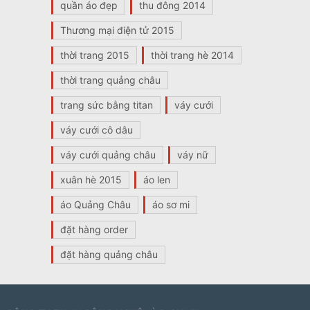
quần áo đẹp
thu đông 2014
Thương mại điện tử 2015
thời trang 2015
thời trang hè 2014
thời trang quảng châu
trang sức bằng titan
váy cưới
váy cưới cô dâu
váy cưới quảng châu
váy nữ
xuân hè 2015
áo len
áo Quảng Châu
áo sơ mi
đặt hàng order
đặt hàng quảng châu