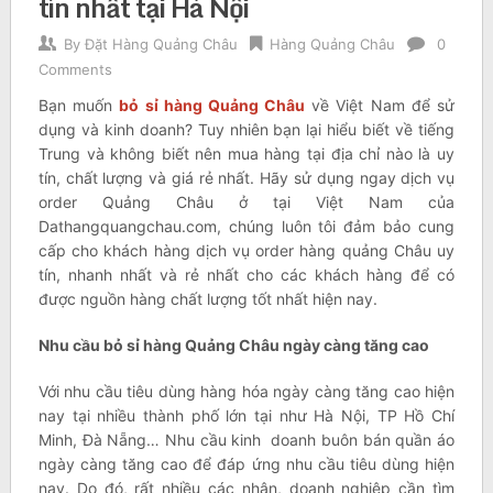
tín nhất tại Hà Nội
By
Đặt Hàng Quảng Châu
Hàng Quảng Châu
0
Comments
Bạn muốn
bỏ sỉ hàng Quảng Châu
về Việt Nam để sử
dụng và kinh doanh? Tuy nhiên bạn lại hiểu biết về tiếng
Trung và không biết nên mua hàng tại địa chỉ nào là uy
tín, chất lượng và giá rẻ nhất. Hãy sử dụng ngay dịch vụ
order Quảng Châu ở tại Việt Nam của
Dathangquangchau.com, chúng luôn tôi đảm bảo cung
cấp cho khách hàng dịch vụ order hàng quảng Châu uy
tín, nhanh nhất và rẻ nhất cho các khách hàng để có
được nguồn hàng chất lượng tốt nhất hiện nay.
Nhu cầu bỏ sỉ hàng Quảng Châu ngày càng tăng cao
Với nhu cầu tiêu dùng hàng hóa ngày càng tăng cao hiện
nay tại nhiều thành phố lớn tại như Hà Nội, TP Hồ Chí
Minh, Đà Nẵng… Nhu cầu kinh doanh buôn bán quần áo
ngày càng tăng cao để đáp ứng nhu cầu tiêu dùng hiện
nay. Do đó, rất nhiều các nhân, doanh nghiệp cần tìm