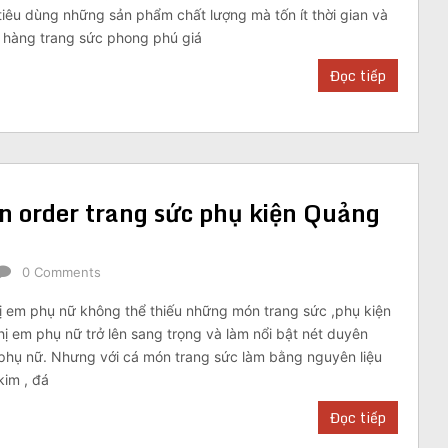
iêu dùng những sản phẩm chất lượng mà tốn ít thời gian và
n hàng trang sức phong phú giá
Đọc tiếp
order trang sức phụ kiện Quảng
0 Comments
ị em phụ nữ không thể thiếu những món trang sức ,phụ kiện
hị em phụ nữ trở lên sang trọng và làm nổi bật nét duyên
phụ nữ. Nhưng với cá món trang sức làm bằng nguyên liệu
kim , đá
Đọc tiếp