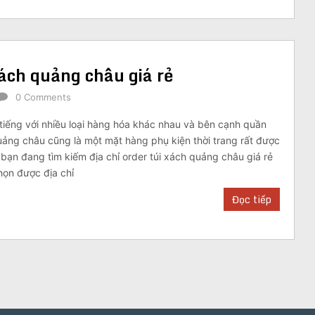
ách quảng châu giá rẻ
0 Comments
tiếng với nhiều loại hàng hóa khác nhau và bên cạnh quần
quảng châu cũng là một mặt hàng phụ kiện thời trang rất được
bạn đang tìm kiếm địa chỉ order túi xách quảng châu giá rẻ
họn được địa chỉ
Đọc tiếp