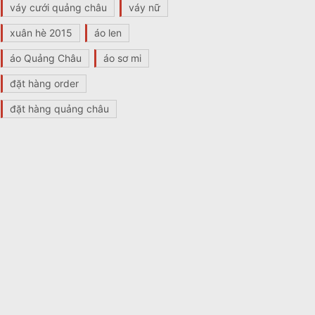
váy cưới quảng châu
váy nữ
xuân hè 2015
áo len
áo Quảng Châu
áo sơ mi
đặt hàng order
đặt hàng quảng châu