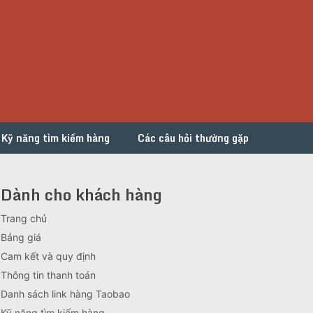
Kỹ năng tìm kiếm hàng
Các câu hỏi thường gặp
Dành cho khách hàng
Trang chủ
Bảng giá
Cam kết và quy định
Thông tin thanh toán
Danh sách link hàng Taobao
Kỹ năng tìm kiếm hàng