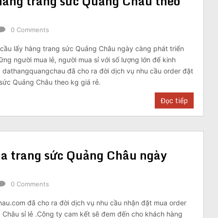
hàng trang sức Quảng Châu theo
0 Comments
cầu lấy hàng trang sức Quảng Châu ngày càng phát triển
g người mua lẻ, người mua sỉ với số lượng lớn để kinh
 dathangquangchau đã cho ra đời dịch vụ nhu cầu order đặt
sức Quảng Châu theo kg giá rẻ.
Đọc tiếp
a trang sức Quảng Châu ngày
0 Comments
u.com đã cho ra đời dịch vụ nhu cầu nhận đặt mua order
 Châu sỉ lẻ .Công ty cam kết sẽ đem đến cho khách hàng