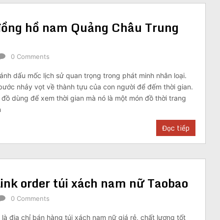
 đồng hồ nam Quảng Châu Trung
0 Comments
ánh dấu mốc lịch sử quan trọng trong phát minh nhân loại.
bước nhảy vọt về thành tựu của con người để đếm thời gian.
 đồ dùng để xem thời gian mà nó là một món đồ thời trang
n
Đọc tiếp
ink order túi xách nam nữ Taobao
0 Comments
là địa chỉ bán hàng túi xách nam nữ giá rẻ, chất lượng tốt