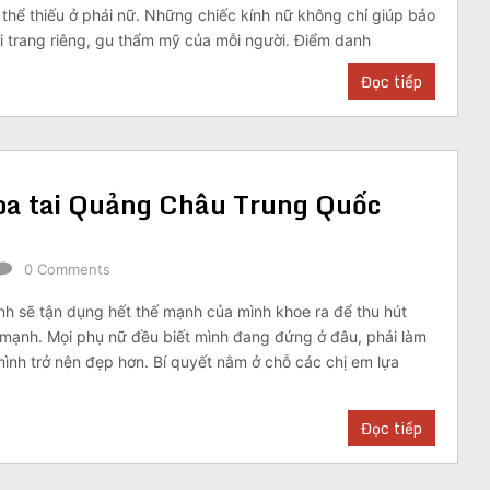
 thể thiếu ở phái nữ. Những chiếc kính nữ không chỉ giúp bảo
i trang riêng, gu thẩm mỹ của mỗi người. Điểm danh
Đọc tiếp
oa tai Quảng Châu Trung Quốc
0 Comments
nh sẽ tận dụng hết thế mạnh của mình khoe ra để thu hút
 mạnh. Mọi phụ nữ đều biết mình đang đứng ở đâu, phải làm
ình trở nên đẹp hơn. Bí quyết nằm ở chỗ các chị em lựa
Đọc tiếp