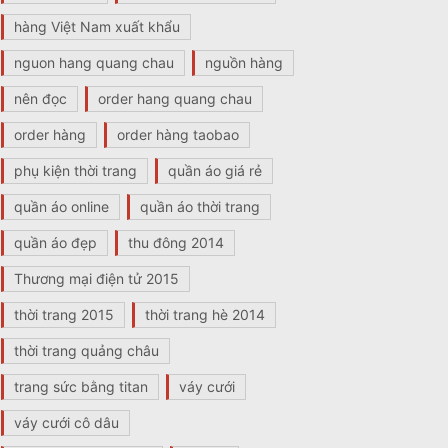
hàng Việt Nam xuất khẩu
nguon hang quang chau
nguồn hàng
nên đọc
order hang quang chau
order hàng
order hàng taobao
phụ kiện thời trang
quần áo giá rẻ
quần áo online
quần áo thời trang
quần áo đẹp
thu đông 2014
Thương mại điện tử 2015
thời trang 2015
thời trang hè 2014
thời trang quảng châu
trang sức bằng titan
váy cưới
váy cưới cô dâu