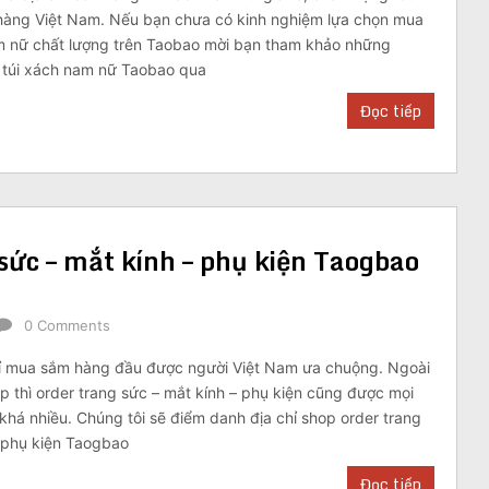
hàng Việt Nam. Nếu bạn chưa có kinh nghiệm lựa chọn mua
m nữ chất lượng trên Taobao mời bạn tham khảo những
r túi xách nam nữ Taobao qua
Đọc tiếp
 sức – mắt kính – phụ kiện Taogbao
0 Comments
hỉ mua sắm hàng đầu được người Việt Nam ưa chuộng. Ngoài
p thì order trang sức – mắt kính – phụ kiện cũng được mọi
há nhiều. Chúng tôi sẽ điểm danh địa chỉ shop order trang
– phụ kiện Taogbao
Đọc tiếp