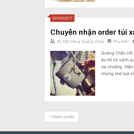
30/09/2017
Chuyên nhận order túi x
By
Đặt Hàng Quảng Châu
Phụ kiện
Quảng Châu nổi 
áo thì túi xách 
ưa chuộng. Hiện 
nhưng khó lựa c
Older posts