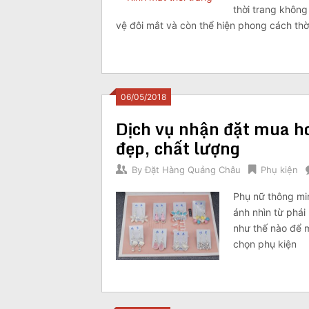
thời trang không
vệ đôi mắt và còn thể hiện phong cách thờ
06/05/2018
Dịch vụ nhận đặt mua h
đẹp, chất lượng
By
Đặt Hàng Quảng Châu
Phụ kiện
Phụ nữ thông mi
ánh nhìn từ phái
như thế nào để m
chọn phụ kiện