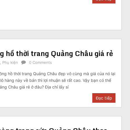
ng hồ thời trang Quảng Châu giá rẻ
,
Phụ kiện
0 Comments
ồng hồ thời trang Quảng Châu đẹp vô cùng mà giá của nó lại
 lô hàng này về bán thì lợi nhuận sẽ rất cao. Vậy bạn có thể
ảng Châu giá rẻ ở đâu? Địa chỉ lấy sỉ
Đọc tiếp