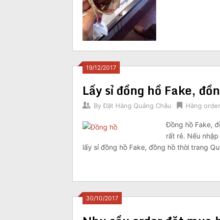
19/12/2017
Lấy sỉ đồng hồ Fake, đồ
By
Đặt Hàng Quảng Châu
Hàng order
Đồng hồ Fake, đ
rất rẻ. Nếu nhập
lấy sỉ đồng hồ Fake, đồng hồ thời trang Qu
30/10/2017