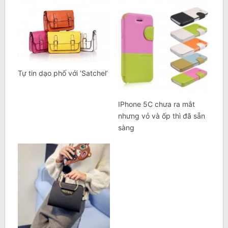
Tự tin dạo phố với ‘Satchel’
IPhone 5C chưa ra mắt
nhưng vỏ và ốp thì đã sẵn
sàng