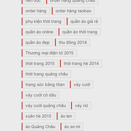
nên đọc
order hang quang chau
order hàng
order hàng taobao
phụ kiện thời trang
quần áo giá rẻ
quần áo online
quần áo thời trang
quần áo đẹp
thu đông 2014
Thương mại điện tử 2015
thời trang 2015
thời trang hè 2014
thời trang quảng châu
trang sức bằng titan
váy cưới
váy cưới cô dâu
váy cưới quảng châu
váy nữ
xuân hè 2015
áo len
áo Quảng Châu
áo sơ mi