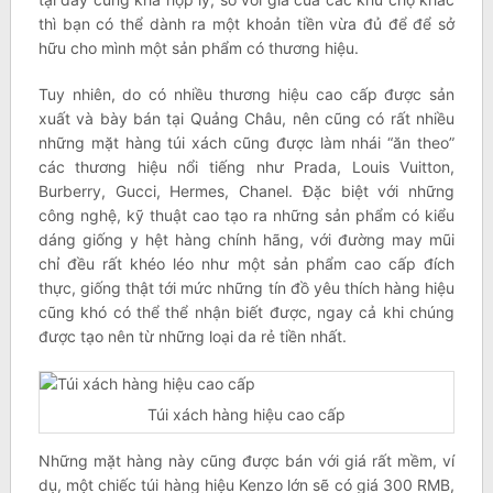
thì bạn có thể dành ra một khoản tiền vừa đủ để để sở
hữu cho mình một sản phẩm có thương hiệu.
Tuy nhiên, do có nhiều thương hiệu cao cấp được sản
xuất và bày bán tại Quảng Châu, nên cũng có rất nhiều
những mặt hàng túi xách cũng được làm nhái “ăn theo”
các thương hiệu nổi tiếng như Prada, Louis Vuitton,
Burberry, Gucci, Hermes, Chanel. Đặc biệt với những
công nghệ, kỹ thuật cao tạo ra những sản phẩm có kiểu
dáng giống y hệt hàng chính hãng, với đường may mũi
chỉ đều rất khéo léo như một sản phẩm cao cấp đích
thực, giống thật tới mức những tín đồ yêu thích hàng hiệu
cũng khó có thể thể nhận biết được, ngay cả khi chúng
được tạo nên từ những loại da rẻ tiền nhất.
Túi xách hàng hiệu cao cấp
Những mặt hàng này cũng được bán với giá rất mềm, ví
dụ, một chiếc túi hàng hiệu Kenzo lớn sẽ có giá 300 RMB,