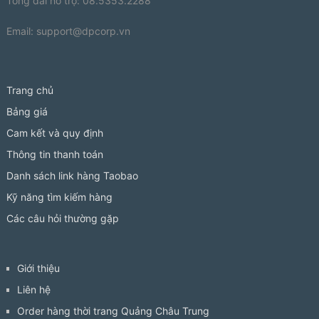
Tổng đài hỗ trợ: 08.5353.2288
Email:
support@dpcorp.vn
Trang chủ
Bảng giá
Cam kết và quy định
Thông tin thanh toán
Danh sách link hàng Taobao
Kỹ năng tìm kiếm hàng
Các câu hỏi thường gặp
Giới thiệu
Liên hệ
Order hàng thời trang Quảng Châu Trung