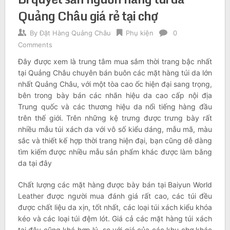
Quảng Châu giá rẻ tại chợ
By
Đặt Hàng Quảng Châu
Phụ kiện
0
Comments
Đây được xem là trung tâm mua sắm thời trang bậc nhất
tại Quảng Châu chuyên bán buôn các mặt hàng túi da lớn
nhất Quảng Châu, với một tòa cao ốc hiện đại sang trọng,
bên trong bày bán các nhãn hiệu da cao cấp nội địa
Trung quốc và các thương hiệu da nổi tiếng hàng đầu
trên thế giới. Trên những kệ trưng được trưng bày rất
nhiều mẫu túi xách da với vô số kiểu dáng, mẫu mã, màu
sắc và thiết kế hợp thời trang hiện đại, bạn cũng dễ dàng
tìm kiếm được nhiều mẫu sản phẩm khác được làm bằng
da tại đây
Chất lượng các mặt hàng được bày bán tại Baiyun World
Leather được người mua đánh giá rất cao, các túi đều
được chất liệu da xịn, tốt nhất, các loại túi xách kiểu khóa
kéo và các loại túi đệm lót. Giá cả các mặt hàng túi xách
tại đây cũng khá hợp lý, so với giá của các khu chợ khác