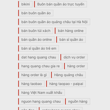
bikini
Buôn bán quần áo trực tuyến
bán buôn quần áo
bán buôn quần áo quảng châu tại Hà Nội
bán buôn túi xách
bán hàng online
bán quần áo online
bán sỉ quần áo
bán sỉ quần áo trẻ em
dat hang quang chau
dịch vụ order
hang quang chau gia re
hàng order
hàng order là gì
Hàng quảng châu
hàng taobao
hàng taopao - paipai
hàng Việt Nam xuất khẩu
nguon hang quang chau
nguồn hàng