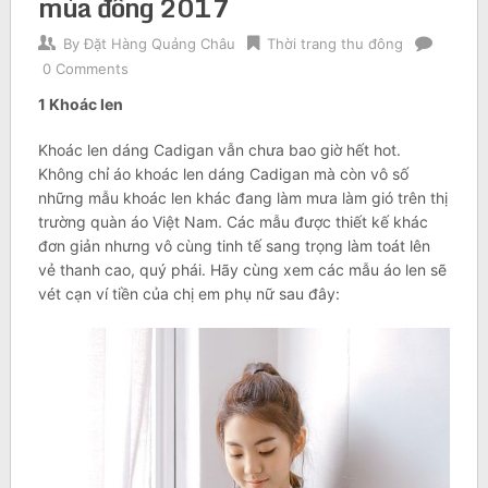
mùa đông 2017
By
Đặt Hàng Quảng Châu
Thời trang thu đông
0 Comments
1 Khoác len
Khoác len dáng Cadigan vẫn chưa bao giờ hết hot.
Không chỉ áo khoác len dáng Cadigan mà còn vô số
những mẫu khoác len khác đang làm mưa làm gió trên thị
trường quàn áo Việt Nam. Các mẫu được thiết kế khác
đơn giản nhưng vô cùng tinh tế sang trọng làm toát lên
vẻ thanh cao, quý phái. Hãy cùng xem các mẫu áo len sẽ
vét cạn ví tiền của chị em phụ nữ sau đây: