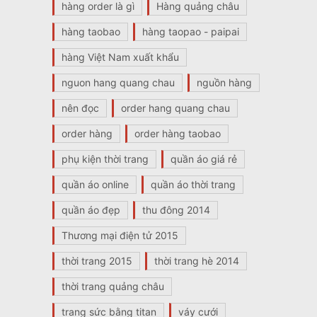
hàng order là gì
Hàng quảng châu
hàng taobao
hàng taopao - paipai
hàng Việt Nam xuất khẩu
nguon hang quang chau
nguồn hàng
nên đọc
order hang quang chau
order hàng
order hàng taobao
phụ kiện thời trang
quần áo giá rẻ
quần áo online
quần áo thời trang
quần áo đẹp
thu đông 2014
Thương mại điện tử 2015
thời trang 2015
thời trang hè 2014
thời trang quảng châu
trang sức bằng titan
váy cưới