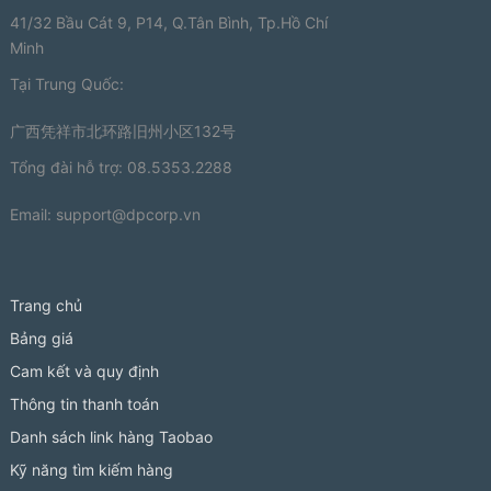
41/32 Bầu Cát 9, P14, Q.Tân Bình, Tp.Hồ Chí
Minh
Tại Trung Quốc:
广西凭祥市北环路旧州小区132号
Tổng đài hỗ trợ: 08.5353.2288
Email:
support@dpcorp.vn
Trang chủ
Bảng giá
Cam kết và quy định
Thông tin thanh toán
Danh sách link hàng Taobao
Kỹ năng tìm kiếm hàng