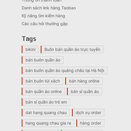
Danh sách link hàng Taobao
Kỹ năng tìm kiếm hàng
Các câu hỏi thường gặp
Tags
bikini
Buôn bán quần áo trực tuyến
bán buôn quần áo
bán buôn quần áo quảng châu tại Hà Nội
bán buôn túi xách
bán hàng online
bán quần áo online
bán sỉ quần áo
bán sỉ quần áo trẻ em
dat hang quang chau
dịch vụ order
hang quang chau gia re
hàng order