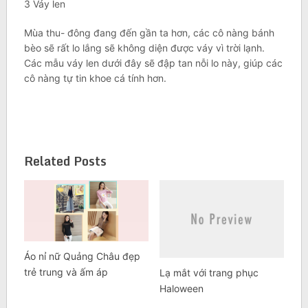
3 Váy len
Mùa thu- đông đang đến gần ta hơn, các cô nàng bánh
bèo sẽ rất lo lắng sẽ không diện được váy vì trời lạnh.
Các mẫu váy len dưới đây sẽ đập tan nỗi lo này, giúp các
cô nàng tự tin khoe cá tính hơn.
Related Posts
Áo nỉ nữ Quảng Châu đẹp
trẻ trung và ấm áp
Lạ mắt với trang phục
Haloween