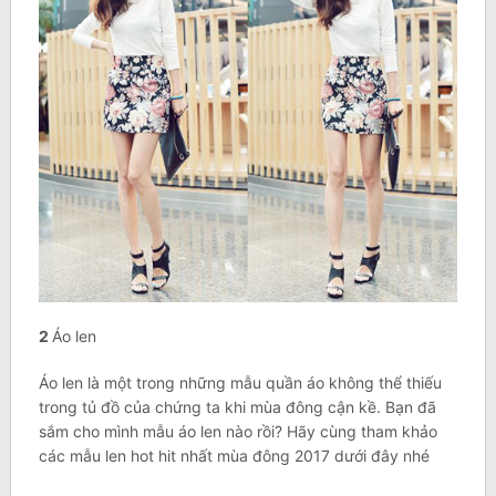
2
Áo len
Áo len là một trong những mẫu quần áo không thể thiếu
trong tủ đồ của chứng ta khi mùa đông cận kề. Bạn đã
sắm cho mình mẫu áo len nào rồi? Hãy cùng tham khảo
các mẫu len hot hit nhất mùa đông 2017 dưới đây nhé