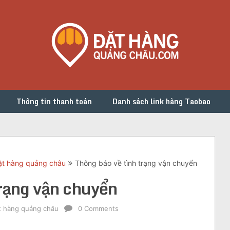
Thông tin thanh toán
Danh sách link hàng Taobao
đặt hàng quảng châu
Thông báo về tình trạng vận chuyển
trạng vận chuyển
ặt hàng quảng châu
0 Comments