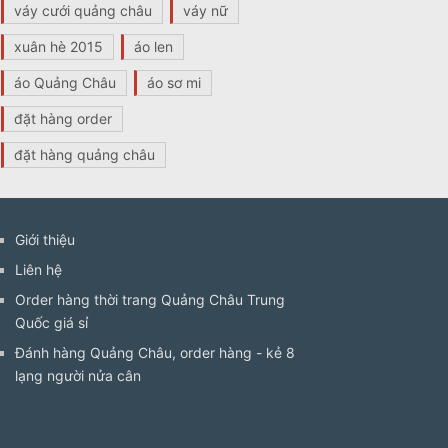
váy cưới quảng châu
váy nữ
xuân hè 2015
áo len
áo Quảng Châu
áo sơ mi
đặt hàng order
đặt hàng quảng châu
Giới thiệu
Liên hệ
Order hàng thời trang Quảng Châu Trung
Quốc giá sỉ
Đánh hàng Quảng Châu, order hàng - kẻ 8
lạng người nửa cân