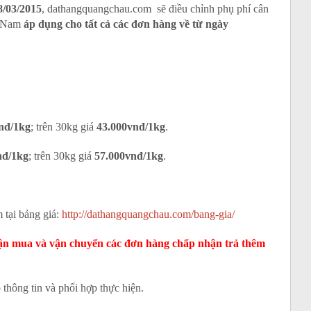
8/03/2015
, dathangquangchau.com sẽ điều chỉnh phụ phí cân
t Nam
áp dụng cho tất cả các đơn hàng về từ ngày
nđ/1kg
; trên 30kg giá
43.000vnđ/1kg
.
nđ/1kg
; trên 30kg giá
57.000vnđ/1kg
.
 tại bảng giá:
http://dathangquangchau.com/bang-gia/
ận mua và vận chuyển các đơn hàng chấp nhận trả thêm
thông tin và phối hợp thực hiện.