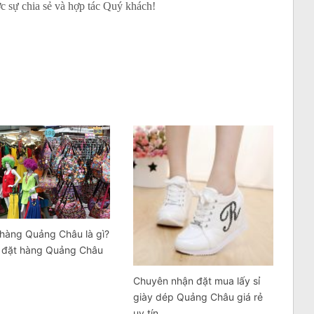
c sự chia sẻ và hợp tác Quý khách!
 hàng Quảng Châu là gì?
ị đặt hàng Quảng Châu
Chuyên nhận đặt mua lấy sỉ
giày dép Quảng Châu giá rẻ
uy tín