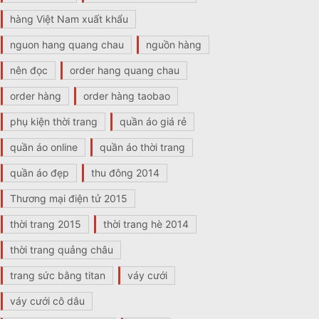
hàng Việt Nam xuất khẩu
nguon hang quang chau
nguồn hàng
nên đọc
order hang quang chau
order hàng
order hàng taobao
phụ kiện thời trang
quần áo giá rẻ
quần áo online
quần áo thời trang
quần áo đẹp
thu đông 2014
Thương mại điện tử 2015
thời trang 2015
thời trang hè 2014
thời trang quảng châu
trang sức bằng titan
váy cưới
váy cưới cô dâu