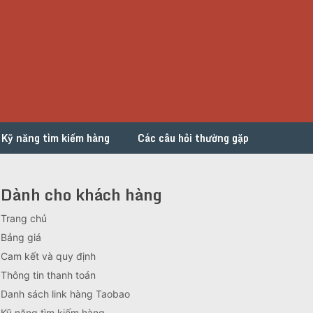
Kỹ năng tìm kiếm hàng
Các câu hỏi thường gặp
Dành cho khách hàng
Trang chủ
Bảng giá
Cam kết và quy định
Thông tin thanh toán
Danh sách link hàng Taobao
Kỹ năng tìm kiếm hàng