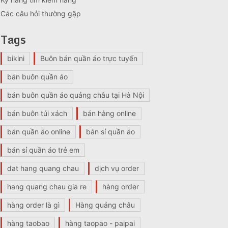
Các câu hỏi thường gặp
Tags
bikini
Buôn bán quần áo trực tuyến
bán buôn quần áo
bán buôn quần áo quảng châu tại Hà Nội
bán buôn túi xách
bán hàng online
bán quần áo online
bán sỉ quần áo
bán sỉ quần áo trẻ em
dat hang quang chau
dịch vụ order
hang quang chau gia re
hàng order
hàng order là gì
Hàng quảng châu
hàng taobao
hàng taopao - paipai