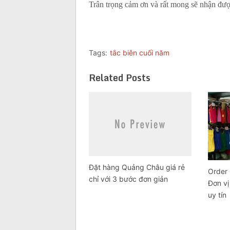
Trân trọng cảm ơn và rất mong sẽ nhận đượ
Tags:
tắc biên cuối năm
Related Posts
Đặt hàng Quảng Châu giá rẻ
Order
chỉ với 3 bước đơn giản
Đơn v
uy tín