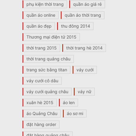
phụ kiện thời trang
quần áo giá rẻ
quần áo online
quần áo thời trang
quần áo đẹp
thu đông 2014
Thương mại điện tử 2015
thời trang 2015
thời trang hè 2014
thời trang quảng châu
trang sức bằng titan
váy cưới
váy cưới cô dâu
váy cưới quảng châu
váy nữ
xuân hè 2015
áo len
áo Quảng Châu
áo sơ mi
đặt hàng order
đặt hàng quảng châu