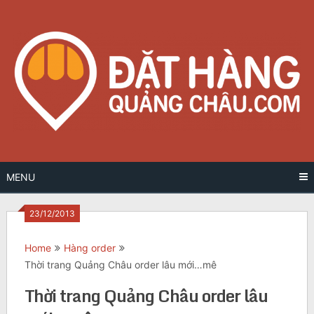
Skip
to
content
MENU
23/12/2013
Home
Hàng order
Thời trang Quảng Châu order lâu mới…mê
Thời trang Quảng Châu order lâu