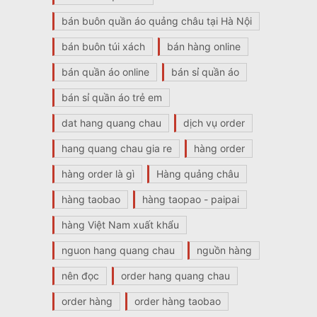
bán buôn quần áo quảng châu tại Hà Nội
bán buôn túi xách
bán hàng online
bán quần áo online
bán sỉ quần áo
bán sỉ quần áo trẻ em
dat hang quang chau
dịch vụ order
hang quang chau gia re
hàng order
hàng order là gì
Hàng quảng châu
hàng taobao
hàng taopao - paipai
hàng Việt Nam xuất khẩu
nguon hang quang chau
nguồn hàng
nên đọc
order hang quang chau
order hàng
order hàng taobao