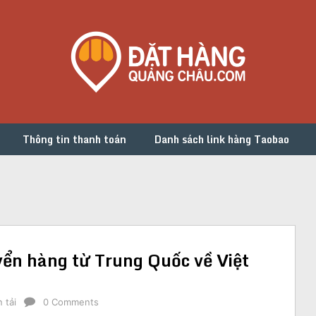
Thông tin thanh toán
Danh sách link hàng Taobao
uyển hàng từ Trung Quốc về Việt
 tải
0 Comments