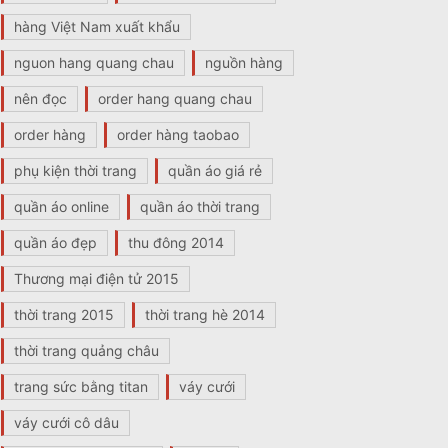
hàng Việt Nam xuất khẩu
nguon hang quang chau
nguồn hàng
nên đọc
order hang quang chau
order hàng
order hàng taobao
phụ kiện thời trang
quần áo giá rẻ
quần áo online
quần áo thời trang
quần áo đẹp
thu đông 2014
Thương mại điện tử 2015
thời trang 2015
thời trang hè 2014
thời trang quảng châu
trang sức bằng titan
váy cưới
váy cưới cô dâu