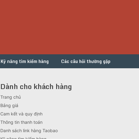
Kỹ năng tìm kiếm hàng
Các câu hỏi thường gặp
Dành cho khách hàng
Trang chủ
Bảng giá
Cam kết và quy định
Thông tin thanh toán
Danh sách link hàng Taobao
Kỹ năng tìm kiếm hàng