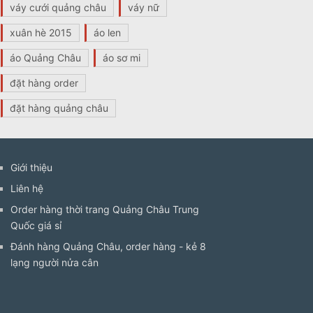
váy cưới quảng châu
váy nữ
xuân hè 2015
áo len
áo Quảng Châu
áo sơ mi
đặt hàng order
đặt hàng quảng châu
Giới thiệu
Liên hệ
Order hàng thời trang Quảng Châu Trung
Quốc giá sỉ
Đánh hàng Quảng Châu, order hàng - kẻ 8
lạng người nửa cân