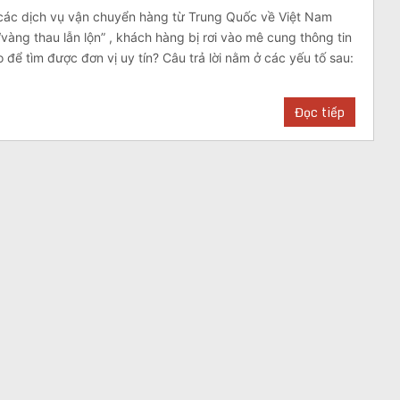
các dịch vụ vận chuyển hàng từ Trung Quốc về Việt Nam
“vàng thau lẫn lộn” , khách hàng bị rơi vào mê cung thông tin
o để tìm được đơn vị uy tín? Câu trả lời nằm ở các yếu tố sau:
Đọc tiếp