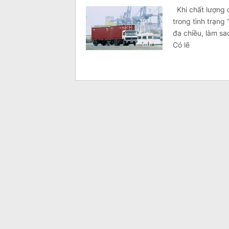
Khi chất lượng 
trong tình trạng 
đa chiều, làm sa
Có lẽ