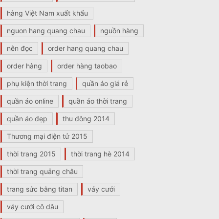
hàng Việt Nam xuất khẩu
nguon hang quang chau
nguồn hàng
nên đọc
order hang quang chau
order hàng
order hàng taobao
phụ kiện thời trang
quần áo giá rẻ
quần áo online
quần áo thời trang
quần áo đẹp
thu đông 2014
Thương mại điện tử 2015
thời trang 2015
thời trang hè 2014
thời trang quảng châu
trang sức bằng titan
váy cưới
váy cưới cô dâu