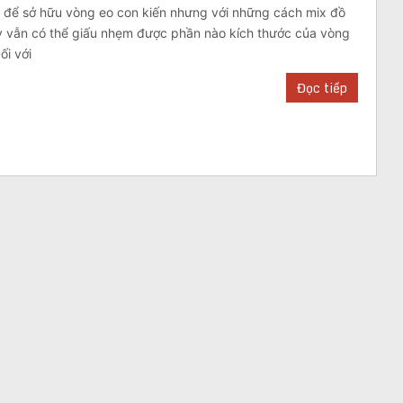
c để sở hữu vòng eo con kiến nhưng với những cách mix đồ
y vẫn có thể giấu nhẹm được phần nào kích thước của vòng
ối với
Đọc tiếp