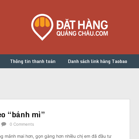
Thông tin thanh toán
Danh sách link hàng Taobao
eo “bánh mì”
0 Comments
ông mảnh mai hơn, gọn gàng hơn nhiều chị em đã đầu tư