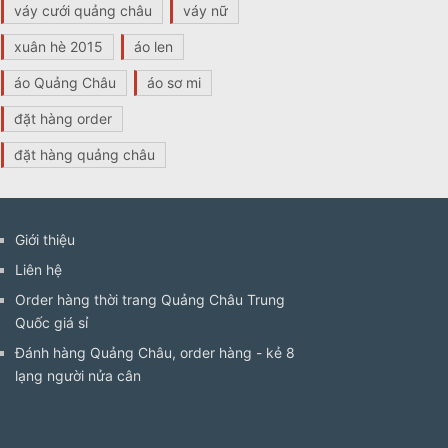
váy cưới quảng châu
váy nữ
xuân hè 2015
áo len
áo Quảng Châu
áo sơ mi
đặt hàng order
đặt hàng quảng châu
Giới thiệu
Liên hệ
Order hàng thời trang Quảng Châu Trung
Quốc giá sỉ
Đánh hàng Quảng Châu, order hàng - kẻ 8
lạng người nửa cân