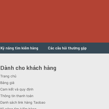
Kỹ năng tìm kiếm hàng
Các câu hỏi thường gặp
Dành cho khách hàng
Trang chủ
Bảng giá
Cam kết và quy định
Thông tin thanh toán
Danh sách link hàng Taobao
Kỹ năng tìm kiếm hàng