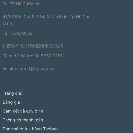
Tại TP.Hồ Chí Minh:
41/32 Bầu Cát 9, P14, Q.Tân Bình, Tp.Hồ Chí
Minh
Tại Trung Quốc:
广西凭祥市北环路旧州小区132号
Tổng đài hỗ trợ: 08.5353.2288
Email:
support@dpcorp.vn
Trang chủ
Bảng giá
Cam kết và quy định
Thông tin thanh toán
Danh sách link hàng Taobao