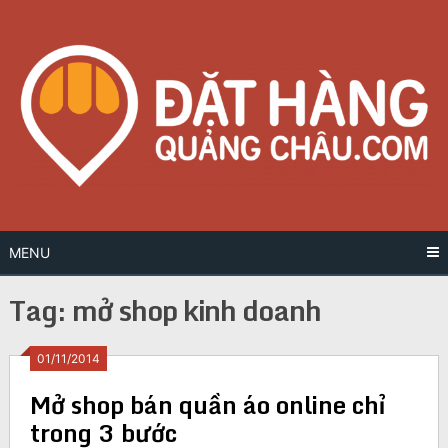
Skip
to
content
MENU
Tag:
mở shop kinh doanh
Posts
01/11/2014
Mở shop bán quần áo online chỉ
navigation
trong 3 bước