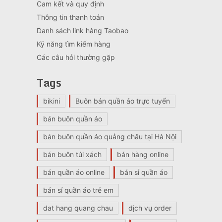
Cam kết và quy định
Thông tin thanh toán
Danh sách link hàng Taobao
Kỹ năng tìm kiếm hàng
Các câu hỏi thường gặp
Tags
bikini
Buôn bán quần áo trực tuyến
bán buôn quần áo
bán buôn quần áo quảng châu tại Hà Nội
bán buôn túi xách
bán hàng online
bán quần áo online
bán sỉ quần áo
bán sỉ quần áo trẻ em
dat hang quang chau
dịch vụ order