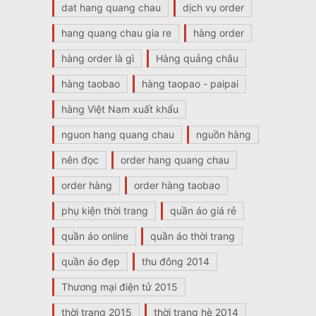
dat hang quang chau
dịch vụ order
hang quang chau gia re
hàng order
hàng order là gì
Hàng quảng châu
hàng taobao
hàng taopao - paipai
hàng Việt Nam xuất khẩu
nguon hang quang chau
nguồn hàng
nên đọc
order hang quang chau
order hàng
order hàng taobao
phụ kiện thời trang
quần áo giá rẻ
quần áo online
quần áo thời trang
quần áo đẹp
thu đông 2014
Thương mại điện tử 2015
thời trang 2015
thời trang hè 2014