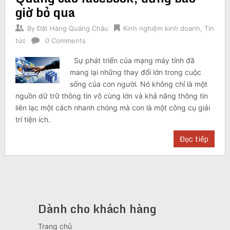
giờ bỏ qua
By
Đặt Hàng Quảng Châu
Kinh nghiệm kinh doanh
,
Tin
tức
0 Comments
Sự phát triển của mạng máy tính đã
mang lại những thay đổi lớn trong cuộc
sống của con người. Nó không chỉ là một
nguồn dữ trữ thông tin vô cùng lớn và khả năng thông tin
liên lạc một cách nhanh chóng mà con là một công cụ giải
trí tiện ích.
Đọc tiếp
Dành cho khách hàng
Trang chủ