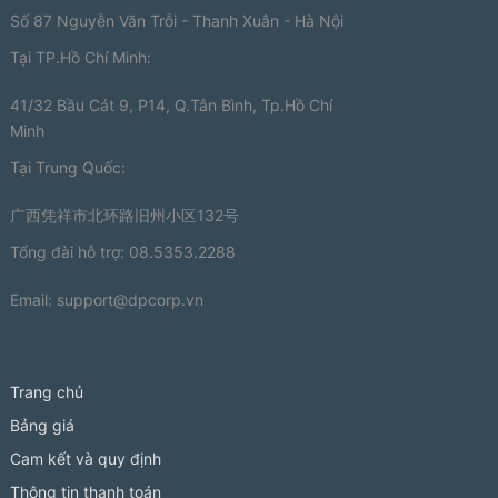
Số 87 Nguyễn Văn Trỗi - Thanh Xuân - Hà Nội
Tại TP.Hồ Chí Minh:
41/32 Bầu Cát 9, P14, Q.Tân Bình, Tp.Hồ Chí
Minh
Tại Trung Quốc:
广西凭祥市北环路旧州小区132号
Tổng đài hỗ trợ: 08.5353.2288
Email:
support@dpcorp.vn
Trang chủ
Bảng giá
Cam kết và quy định
Thông tin thanh toán