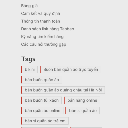
Bảng giá
Cam kết và quy định
Thông tin thanh toán
Danh sách link hàng Taobao
Kỹ năng tìm kiếm hàng
Các câu hỏi thường gặp
Tags
bikini
Buôn bán quần áo trực tuyến
bán buôn quần áo
bán buôn quần áo quảng châu tại Hà Nội
bán buôn túi xách
bán hàng online
bán quần áo online
bán sỉ quần áo
bán sỉ quần áo trẻ em