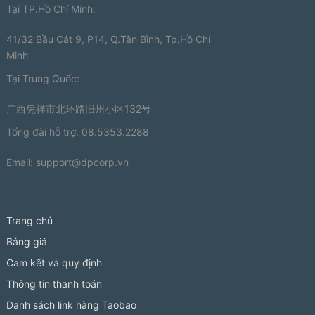
Tại TP.Hồ Chí Minh:
41/32 Bầu Cát 9, P14, Q.Tân Bình, Tp.Hồ Chí
Minh
Tại Trung Quốc:
广西凭祥市北环路旧州小区132号
Tổng đài hỗ trợ: 08.5353.2288
Email:
support@dpcorp.vn
Trang chủ
Bảng giá
Cam kết và quy định
Thông tin thanh toán
Danh sách link hàng Taobao