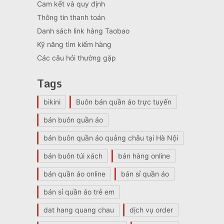
Cam kết và quy định
Thông tin thanh toán
Danh sách link hàng Taobao
Kỹ năng tìm kiếm hàng
Các câu hỏi thường gặp
Tags
bikini
Buôn bán quần áo trực tuyến
bán buôn quần áo
bán buôn quần áo quảng châu tại Hà Nội
bán buôn túi xách
bán hàng online
bán quần áo online
bán sỉ quần áo
bán sỉ quần áo trẻ em
dat hang quang chau
dịch vụ order