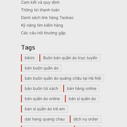
Cam kết và quy định
Thông tin thanh toán
Danh sách link hàng Taobao
Kỹ năng tìm kiếm hàng
Các câu hỏi thường gặp
Tags
bikini
Buôn bán quần áo trực tuyến
bán buôn quần áo
bán buôn quần áo quảng châu tại Hà Nội
bán buôn túi xách
bán hàng online
bán quần áo online
bán sỉ quần áo
bán sỉ quần áo trẻ em
dat hang quang chau
dịch vụ order