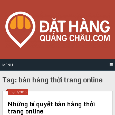
Skip
to
content
MENU
Tag:
bán hàng thời trang online
Posts
09/07/2015
Những bí quyết bán hàng thời
navigation
trang online