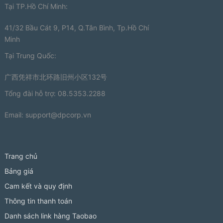
Tại TP.Hồ Chí Minh:
41/32 Bầu Cát 9, P14, Q.Tân Bình, Tp.Hồ Chí
Minh
Tại Trung Quốc:
广西凭祥市北环路旧州小区132号
Tổng đài hỗ trợ: 08.5353.2288
Email:
support@dpcorp.vn
Trang chủ
Bảng giá
Cam kết và quy định
Thông tin thanh toán
Danh sách link hàng Taobao