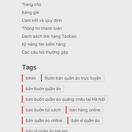
Trang chủ
Bảng giá
Cam kết và quy định
Thông tin thanh toán
Danh sách link hàng Taobao
Kỹ năng tìm kiếm hàng
Các câu hỏi thường gặp
Tags
bikini
Buôn bán quần áo trực tuyến
bán buôn quần áo
bán buôn quần áo quảng châu tại Hà Nội
bán buôn túi xách
bán hàng online
bán quần áo online
bán sỉ quần áo
bán sỉ quần áo trẻ em