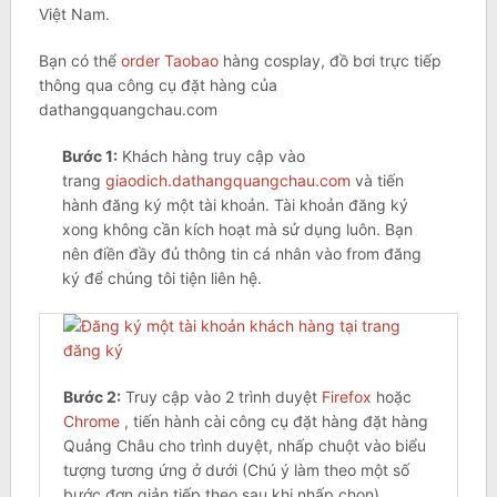
Việt Nam.
Bạn có thể
order Taobao
hàng cosplay, đồ bơi trực tiếp
thông qua công cụ đặt hàng của
dathangquangchau.com
Bước
1
:
Khách hàng truy cập vào
trang
giaodich.dathangquangchau.com
và tiến
hành đăng ký một tài khoản. Tài khoản đăng ký
xong không cần kích hoạt mà sử dụng luôn. Bạn
nên điền đầy đủ thông tin cá nhân vào from đăng
ký để chúng tôi tiện liên hệ.
Bước
2
:
Truy cập vào 2 trình duyệt
Firefox
hoặc
Chrome
, tiến hành cài công cụ đặt hàng đặt hàng
Quảng Châu cho trình duyệt, nhấp chuột vào biểu
tượng tương ứng ở dưới (Chú ý làm theo một số
bước đơn giản tiếp theo sau khi nhấp chọn).