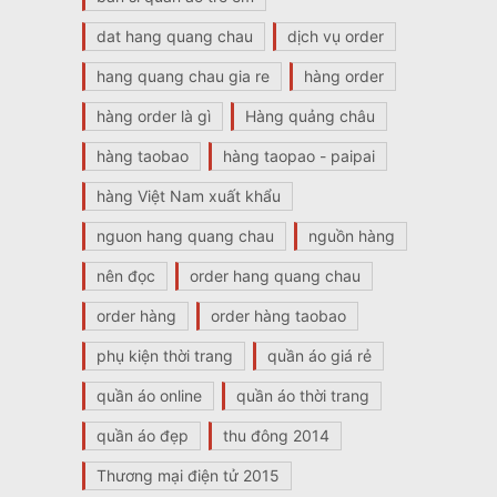
dat hang quang chau
dịch vụ order
hang quang chau gia re
hàng order
hàng order là gì
Hàng quảng châu
hàng taobao
hàng taopao - paipai
hàng Việt Nam xuất khẩu
nguon hang quang chau
nguồn hàng
nên đọc
order hang quang chau
order hàng
order hàng taobao
phụ kiện thời trang
quần áo giá rẻ
quần áo online
quần áo thời trang
quần áo đẹp
thu đông 2014
Thương mại điện tử 2015