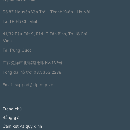
Số 87 Nguyễn Văn Trỗi - Thanh Xuân - Hà Nội
Tại TP.Hồ Chí Minh:
41/32 Bầu Cát 9, P14, Q.Tân Bình, Tp.Hồ Chí
Minh
Tại Trung Quốc:
广西凭祥市北环路旧州小区132号
Tổng đài hỗ trợ: 08.5353.2288
Email:
support@dpcorp.vn
Trang chủ
Bảng giá
Cam kết và quy định