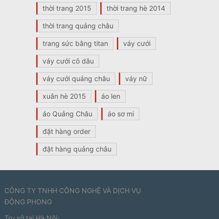
thời trang 2015
thời trang hè 2014
thời trang quảng châu
trang sức bằng titan
váy cưới
váy cưới cô dâu
váy cưới quảng châu
váy nữ
xuân hè 2015
áo len
áo Quảng Châu
áo sơ mi
đặt hàng order
đặt hàng quảng châu
CÔNG TY TNHH CÔNG NGHỆ VÀ DỊCH VỤ
ĐÔNG PHONG
Trụ sở tại Hà Nội: