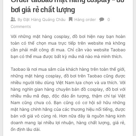
bơi giá rẻ chất lượng
By
Đặt Hàng Quảng Châu
Hàng order
0
Comments
Với những mặt hàng cosplay, đồ bơi hiện nay bạn hoàn
toàn có thể chọn mua trực tiếp trên website mà không
cần phải mất công đi mua. Chỉ cần vào website Taobao
bạn có thể mua được bất kỳ mẫu mã nào mà mình thích.
Taobao là nơi mua sắm của khách hàng trên toàn thế giới,
những mặt hàng cosplay, đồ bơi trên Taobao cũng được
nhiều người tiêu dùng Việt Nam lựa chọn và ưa thích. Với
hàng nghìn gian hàng chuyên bán đồ cosplay, đồ bơi với
nhiều mẫu mã đẹp, độc đáo ấn tượng, thậm chí tại Việt
Nam cũng chưa có. Bạn cũng có cơ hội sở hữu những
mặt hàng chính hãng của các thương hiệu nổi tiếng, được
bán với giá vô cùng rẻ. Hơn nữa đây là nguồn hàng kinh
doanh mang lại nhiều lợi nhuận, hàng chất lượng, giá rẻ,
ổn định lâu dài.