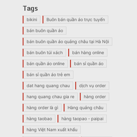
Tags
bikini
Buôn bán quần áo trực tuyến
bán buôn quần áo
bán buôn quần áo quảng châu tại Hà Nội
bán buôn túi xách
bán hàng online
bán quần áo online
bán sỉ quần áo
bán sỉ quần áo trẻ em
dat hang quang chau
dịch vụ order
hang quang chau gia re
hàng order
hàng order là gì
Hàng quảng châu
hàng taobao
hàng taopao - paipai
hàng Việt Nam xuất khẩu