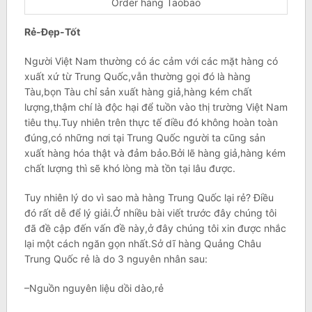
Order hàng Taobao
Rẻ-Đẹp-Tốt
Người Việt Nam thường có ác cảm với các mặt hàng có
xuất xứ từ Trung Quốc,vẫn thường gọi đó là hàng
Tàu,bọn Tàu chỉ sản xuất hàng giả,hàng kém chất
lượng,thậm chí là độc hại để tuồn vào thị trường Việt Nam
tiêu thụ.Tuy nhiên trên thực tế điều đó không hoàn toàn
đúng,có những nơi tại Trung Quốc người ta cũng sản
xuất hàng hóa thật và đảm bảo.Bởi lẽ hàng giả,hàng kém
chất lượng thì sẽ khó lòng mà tồn tại lâu được.
Tuy nhiên lý do vì sao mà hàng Trung Quốc lại rẻ? Điều
đó rất dễ để lý giải.Ở nhiều bài viết trước đây chúng tôi
đã đề cập đến vấn đề này,ở đây chúng tôi xin được nhắc
lại một cách ngăn gọn nhất.Sở dĩ hàng Quảng Châu
Trung Quốc rẻ là do 3 nguyên nhân sau:
–Nguồn nguyên liệu dồi dào,rẻ