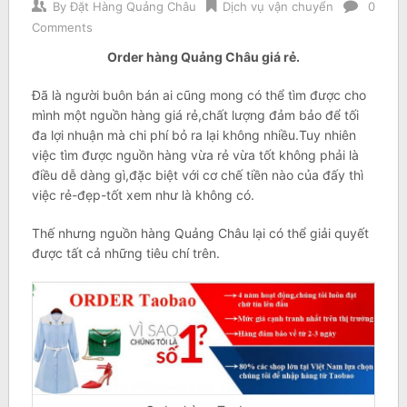
By
Đặt Hàng Quảng Châu
Dịch vụ vận chuyển
0
Comments
Order hàng Quảng Châu giá rẻ.
Đã là người buôn bán ai cũng mong có thể tìm được cho
mình một nguồn hàng giá rẻ,chất lượng đảm bảo để tối
đa lợi nhuận mà chi phí bỏ ra lại không nhiều.Tuy nhiên
việc tìm được nguồn hàng vừa rẻ vừa tốt không phải là
điều dễ dàng gì,đặc biệt với cơ chế tiền nào của đấy thì
việc rẻ-đẹp-tốt xem như là không có.
Thế nhưng nguồn hàng Quảng Châu lại có thể giải quyết
được tất cả những tiêu chí trên.