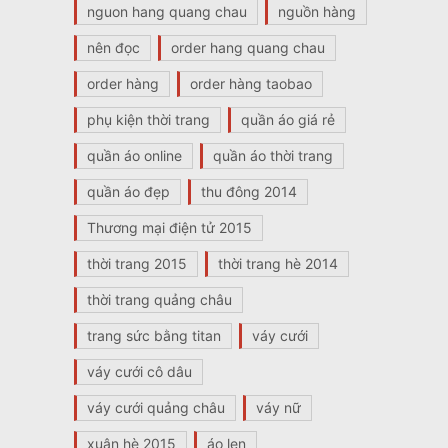
nguon hang quang chau
nguồn hàng
nên đọc
order hang quang chau
order hàng
order hàng taobao
phụ kiện thời trang
quần áo giá rẻ
quần áo online
quần áo thời trang
quần áo đẹp
thu đông 2014
Thương mại điện tử 2015
thời trang 2015
thời trang hè 2014
thời trang quảng châu
trang sức bằng titan
váy cưới
váy cưới cô dâu
váy cưới quảng châu
váy nữ
xuân hè 2015
áo len