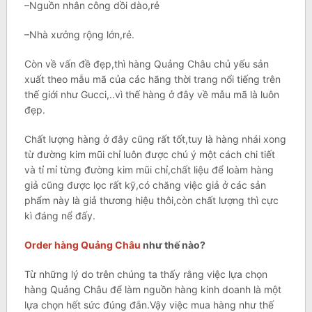
–Nguồn nhân công dồi dào,rẻ
–Nhà xưởng rộng lớn,rẻ.
Còn về vấn đề đẹp,thì hàng Quảng Châu chủ yếu sản
xuất theo mẫu mã của các hãng thời trang nổi tiếng trên
thế giới như Gucci,..vì thế hàng ở đây về mẫu mã là luôn
đẹp.
Chất lượng hàng ở đây cũng rất tốt,tuy là hàng nhái xong
từ đường kim mũi chỉ luôn được chú ý một cách chi tiết
và tỉ mỉ từng đường kim mũi chỉ,chất liệu để loàm hàng
giả cũng được lọc rất kỹ,có chăng việc giả ở các sản
phẩm này là giả thương hiệu thôi,còn chất lượng thì cực
kì đáng nể đấy.
Order hàng Quảng Châu
như thế nào?
Từ những lý do trên chúng ta thấy rằng việc lựa chọn
hàng Quảng Châu để làm nguồn hàng kinh doanh là một
lựa chọn hết sức đúng đắn.Vậy việc mua hàng như thế