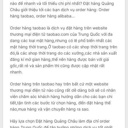
nào để nhanh và tối thiểu chi phí nhất? Đặt hàng Quảng
Châu giới thiệu tới các bạn dịch vụ order hàng: Order
hàng taobao, order hàng alibaba…
Order hàng taobao là dịch vụ đặt hàng trên website
thương mại điện tử taobao.com của Trung Quốc với đa
dang các loại mặt hàng,nhưng có lẽ phổ biến nhất các
mặt hàng thời trang.Ở taobao có các shop thời trang trên
đó,là các shop thời trang do các xưởng,các nhà sản xuất
đăng kí mở gian hàng,thế nên hàng được bán với giá
gốc,rất rẻ và sản phẩm thì cũng được cập nhật rất
nhanh.
Order hàng trên taobao hay trên bất cứ một website
thương mại điện tử nào cũng rất dễ dàng bởi sẽ có nhân
viên chăm sóc khách hàng hướng dẫn cho các bạn chi
tiết,tận tình các bước từ chọn hàng, đến đặt hàng thế
nào,mua hàng và vận chuyển hàng ra sao.
Hãy lựa chọn Đặt hàng Quảng Châu làm địa chỉ order
hàng Trung Quốc để tận hưởng những dịch vụ tốt nhất