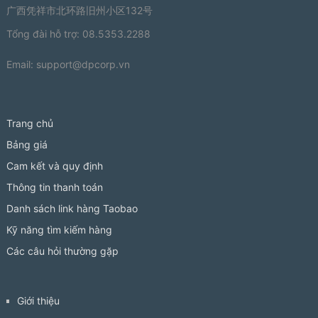
广西凭祥市北环路旧州小区132号
Tổng đài hỗ trợ: 08.5353.2288
Email:
support@dpcorp.vn
Trang chủ
Bảng giá
Cam kết và quy định
Thông tin thanh toán
Danh sách link hàng Taobao
Kỹ năng tìm kiếm hàng
Các câu hỏi thường gặp
Giới thiệu