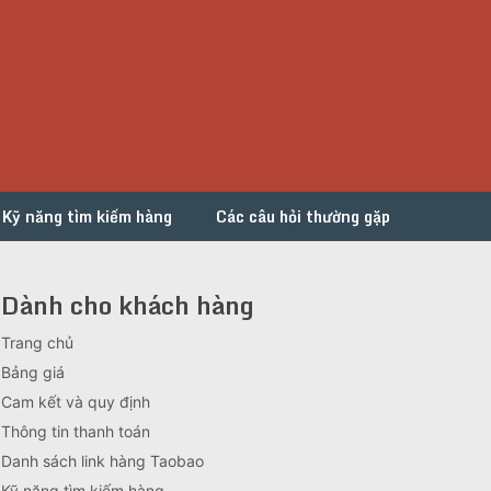
Kỹ năng tìm kiếm hàng
Các câu hỏi thường gặp
Dành cho khách hàng
Trang chủ
Bảng giá
Cam kết và quy định
Thông tin thanh toán
Danh sách link hàng Taobao
Kỹ năng tìm kiếm hàng