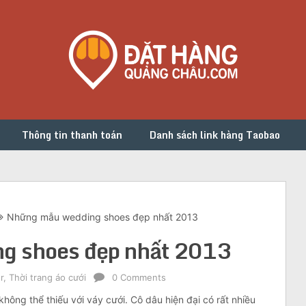
Thông tin thanh toán
Danh sách link hàng Taobao
Những mẫu wedding shoes đẹp nhất 2013
g shoes đẹp nhất 2013
r
,
Thời trang áo cưới
0 Comments
không thể thiếu với váy cưới. Cô dâu hiện đại có rất nhiều