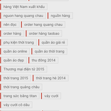
hàng Việt Nam xuất khẩu
nguon hang quang chau
nguồn hàng
nên đọc
order hang quang chau
order hàng
order hàng taobao
phụ kiện thời trang
quần áo giá rẻ
quần áo online
quần áo thời trang
quần áo đẹp
thu đông 2014
Thương mại điện tử 2015
thời trang 2015
thời trang hè 2014
thời trang quảng châu
trang sức bằng titan
váy cưới
váy cưới cô dâu