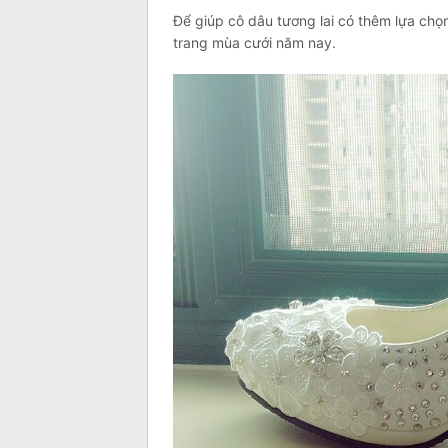
Để giúp cô dâu tương lai có thêm lựa chọ
trang mùa cưới năm nay.