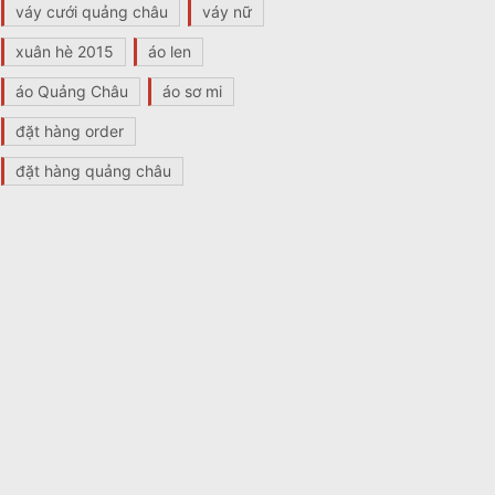
váy cưới quảng châu
váy nữ
xuân hè 2015
áo len
áo Quảng Châu
áo sơ mi
đặt hàng order
đặt hàng quảng châu