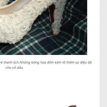
 vẻ thanh lịch.Những bông hoa đính kèm tô thêm sự điệu đà
cho cô dâu