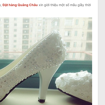
n,
Đặt hàng Quảng Châu
xin giới thiệu một số mẫu giầy thời