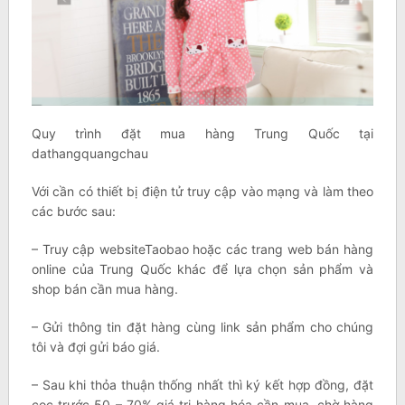
Quy trình đặt mua hàng Trung Quốc tại
dathangquangchau
Với cần có thiết bị điện tử truy cập vào mạng và làm theo
các bước sau:
– Truy cập websiteTaobao hoặc các trang web bán hàng
online của Trung Quốc khác để lựa chọn sản phẩm và
shop bán cần mua hàng.
– Gửi thông tin đặt hàng cùng link sản phẩm cho chúng
tôi và đợi gửi báo giá.
– Sau khi thỏa thuận thống nhất thì ký kết hợp đồng, đặt
cọc trước 50 – 70% giá trị hàng hóa cần mua, chờ hàng