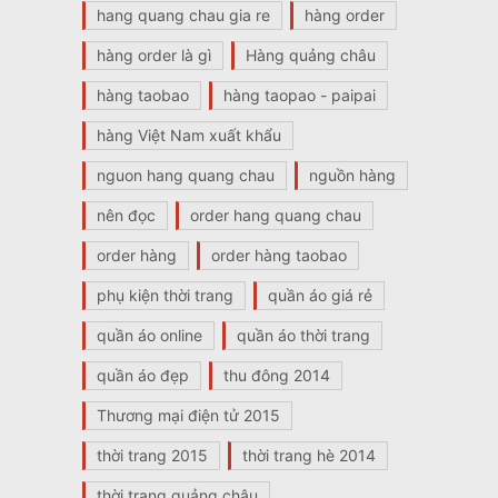
hang quang chau gia re
hàng order
hàng order là gì
Hàng quảng châu
hàng taobao
hàng taopao - paipai
hàng Việt Nam xuất khẩu
nguon hang quang chau
nguồn hàng
nên đọc
order hang quang chau
order hàng
order hàng taobao
phụ kiện thời trang
quần áo giá rẻ
quần áo online
quần áo thời trang
quần áo đẹp
thu đông 2014
Thương mại điện tử 2015
thời trang 2015
thời trang hè 2014
thời trang quảng châu