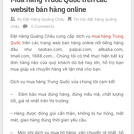
website bán hàng online
By
Đặt Hàng Quảng Châu
Tin tức đặt hàng quảng
châu
0 Comments
Đặt Hàng Quảng Châu cung cấp dịch vụ
mua hàng Trung
Quốc
trên các trang web bán hàng online nổi tiếng hàng
đầu như taobao.com, paipai.com, alibaba.com,
tmall.com, 1688.com… Chúng tôi có thể thực hiện bất kỳ
đơn hàng nào của quý khách dù bé hay lớn, hỗ trợ bạn
mua giúp và chuyển hàng về tận nhà cho bạn.
Dịch vụ mua hàng Trung Quốc vủa chúng tôi cam kết
– Đảm bảo mua đúng hàng, đúng mẫu mã, chất lượng
tốt, giá rẻ nhất trên thị trường
– Hàng được đóng goi cẩn thận, không bị hư hỏng, mất
mát, giao hàng đúng thời gian yêu cầu.
– Mức phí dịch vụ mua hộ hàng, vận chuyển rẻ nhất, hỗ