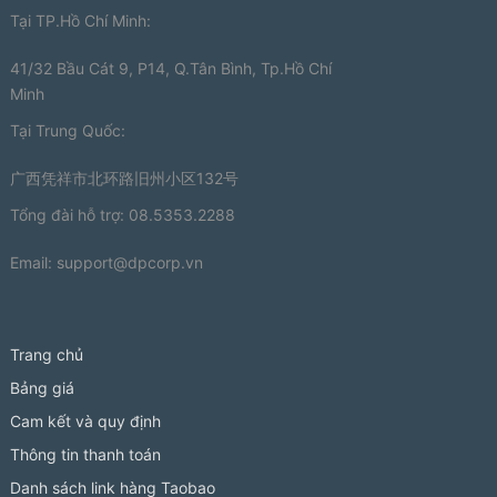
Tại TP.Hồ Chí Minh:
41/32 Bầu Cát 9, P14, Q.Tân Bình, Tp.Hồ Chí
Minh
Tại Trung Quốc:
广西凭祥市北环路旧州小区132号
Tổng đài hỗ trợ: 08.5353.2288
Email:
support@dpcorp.vn
Trang chủ
Bảng giá
Cam kết và quy định
Thông tin thanh toán
Danh sách link hàng Taobao