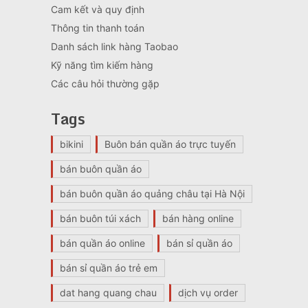
Cam kết và quy định
Thông tin thanh toán
Danh sách link hàng Taobao
Kỹ năng tìm kiếm hàng
Các câu hỏi thường gặp
Tags
bikini
Buôn bán quần áo trực tuyến
bán buôn quần áo
bán buôn quần áo quảng châu tại Hà Nội
bán buôn túi xách
bán hàng online
bán quần áo online
bán sỉ quần áo
bán sỉ quần áo trẻ em
dat hang quang chau
dịch vụ order