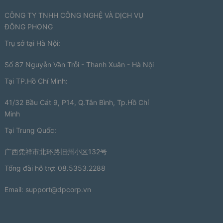
CÔNG TY TNHH CÔNG NGHỆ VÀ DỊCH VỤ
ĐÔNG PHONG
Trụ sở tại Hà Nội:
Số 87 Nguyễn Văn Trỗi - Thanh Xuân - Hà Nội
Tại TP.Hồ Chí Minh:
41/32 Bầu Cát 9, P14, Q.Tân Bình, Tp.Hồ Chí
Minh
Tại Trung Quốc:
广西凭祥市北环路旧州小区132号
Tổng đài hỗ trợ: 08.5353.2288
Email:
support@dpcorp.vn