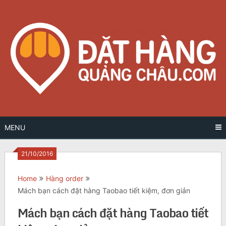
Skip
to
content
MENU
21/10/2016
Home
Hàng order
Mách bạn cách đặt hàng Taobao tiết kiệm, đơn giản
Mách bạn cách đặt hàng Taobao tiết