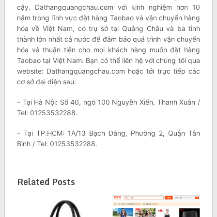
cậy. Dathangquangchau.com với kinh nghiệm hơn 10
năm trong lĩnh vực đặt hàng Taobao và vận chuyển hàng
hóa về Việt Nam, có trụ sở tại Quảng Châu và ba tỉnh
thành lớn nhất cả nước để đảm bảo quá trình vận chuyển
hóa và thuận tiện cho mọi khách hàng muốn đặt hàng
Taobao tại Việt Nam. Bạn có thể liên hệ với chúng tôi qua
website: Dathangquangchau.com hoặc tới trực tiếp các
cơ sở đại diện sau:
– Tại Hà Nội: Số 40, ngõ 100 Nguyễn Xiển, Thanh Xuân /
Tel: 01253532288.
– Tại TP.HCM: 1A/13 Bạch Đằng, Phường 2, Quận Tân
Bình / Tel: 01253532288.
Related Posts