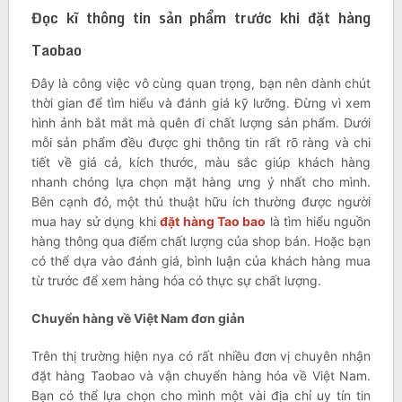
Đọc kĩ thông tin sản phẩm trước khi đặt hàng
Taobao
Đây là công việc vô cùng quan trọng, bạn nên dành chút
thời gian để tìm hiểu và đánh giá kỹ lưỡng. Đừng vì xem
hình ảnh bắt mắt mà quên đi chất lượng sản phẩm. Dưới
mỗi sản phẩm đều được ghi thông tin rất rõ ràng và chi
tiết về giá cả, kích thước, màu sắc giúp khách hàng
nhanh chóng lựa chọn mặt hàng ưng ý nhất cho mình.
Bên cạnh đó, một thủ thuật hữu ích thường được người
mua hay sử dụng khi
đặt hàng Tao bao
là tìm hiểu nguồn
hàng thông qua điểm chất lượng của shop bán. Hoặc bạn
có thể dựa vào đánh giá, bình luận của khách hàng mua
từ trước để xem hàng hóa có thực sự chất lượng.
Chuyển hàng về Việt Nam đơn giản
Trên thị trường hiện nya có rất nhiều đơn vị chuyên nhận
đặt hàng Taobao và vận chuyển hàng hóa về Việt Nam.
Bạn có thể lựa chọn cho mình một vài địa chỉ uy tín tin