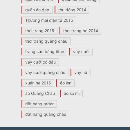
quần áo đẹp
thu đông 2014
Thương mại điện tử 2015
thời trang 2015
thời trang hè 2014
thời trang quảng châu
trang sức bằng titan
váy cưới
váy cưới cô dâu
váy cưới quảng châu
váy nữ
xuân hè 2015
áo len
áo Quảng Châu
áo sơ mi
đặt hàng order
đặt hàng quảng châu