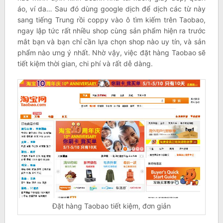
áo, ví da… Sau đó dùng google dịch để dịch các từ này
sang tiếng Trung rồi coppy vào ô tìm kiếm trên Taobao,
ngay lập tức rất nhiều shop cùng sản phẩm hiện ra trước
mắt bạn và bạn chỉ cần lựa chọn shop nào uy tín, và sản
phẩm nào ưng ý nhất. Nhờ vậy, việc đặt hàng Taobao sẽ
tiết kiệm thời gian, chi phí và rất dễ dàng.
Đặt hàng Taobao tiết kiệm, đơn giản