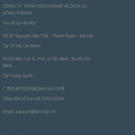
CÔNG TY TNHH CÔNG NGHỆ VÀ DỊCH VỤ
ĐÔNG PHONG
Trụ sở tại Hà Nội:
Số 87 Nguyễn Văn Trỗi - Thanh Xuân - Hà Nội
Tại TP.Hồ Chí Minh:
41/32 Bầu Cát 9, P14, Q.Tân Bình, Tp.Hồ Chí
Minh
Tại Trung Quốc:
广西凭祥市北环路旧州小区132号
Tổng đài hỗ trợ: 08.5353.2288
Email:
support@dpcorp.vn