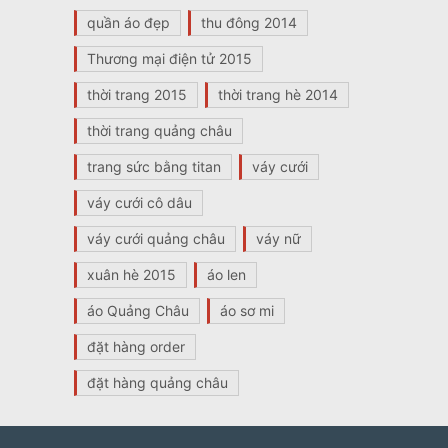
quần áo đẹp
thu đông 2014
Thương mại điện tử 2015
thời trang 2015
thời trang hè 2014
thời trang quảng châu
trang sức bằng titan
váy cưới
váy cưới cô dâu
váy cưới quảng châu
váy nữ
xuân hè 2015
áo len
áo Quảng Châu
áo sơ mi
đặt hàng order
đặt hàng quảng châu