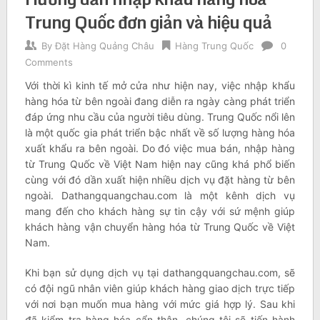
Trung Quốc đơn giản và hiệu quả
By
Đặt Hàng Quảng Châu
Hàng Trung Quốc
0
Comments
Với thời kì kinh tế mở cửa như hiện nay, việc nhập khẩu
hàng hóa từ bên ngoài đang diễn ra ngày càng phát triển
đáp ứng nhu cầu của người tiêu dùng. Trung Quốc nổi lên
là một quốc gia phát triển bậc nhất về số lượng hàng hóa
xuất khẩu ra bên ngoài. Do đó việc mua bán, nhập hàng
từ Trung Quốc về Việt Nam hiện nay cũng khá phổ biến
cùng với đó dần xuất hiện nhiều dịch vụ đặt hàng từ bên
ngoài. Dathangquangchau.com là một kênh dịch vụ
mang đến cho khách hàng sự tin cậy với sứ mệnh giúp
khách hàng vận chuyển hàng hóa từ Trung Quốc về Việt
Nam.
Khi bạn sử dụng dịch vụ tại dathangquangchau.com, sẽ
có đội ngũ nhân viên giúp khách hàng giao dịch trực tiếp
với nơi bạn muốn mua hàng với mức giá hợp lý. Sau khi
đã kiểm tra hàng hóa cẩn thận, chúng tôi sẽ tiến hành