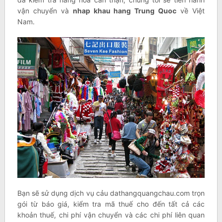
vận chuyển và
nhap khau hang Trung Quoc
về Việt
Nam.
Bạn sẽ sử dụng dịch vụ cảu dathangquangchau.com trọn
gói từ báo giá, kiểm tra mã thuế cho đến tất cả các
khoản thuế, chi phí vận chuyển và các chi phí liên quan