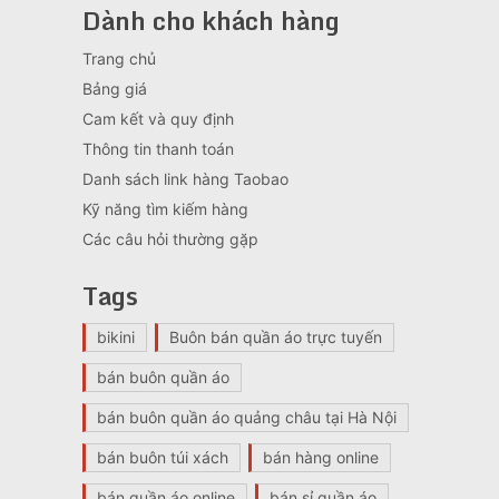
Dành cho khách hàng
Trang chủ
Bảng giá
Cam kết và quy định
Thông tin thanh toán
Danh sách link hàng Taobao
Kỹ năng tìm kiếm hàng
Các câu hỏi thường gặp
Tags
bikini
Buôn bán quần áo trực tuyến
bán buôn quần áo
bán buôn quần áo quảng châu tại Hà Nội
bán buôn túi xách
bán hàng online
bán quần áo online
bán sỉ quần áo