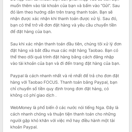
muốn thêm vào tài khoản của bạn và bấm vào “Gửi”. Sau
đó làm theo hướng dẫn trên trang thanh toán. Bạn sẽ
nhận được xác nhận khi thanh toán được xử lý. Sau đó,
bạn có thể trở về đơn đặt hàng và yêu cầu chuyển tiền
để đặt hàng của bạn.
Sau khi xác nhận thanh toán đầu tiên, chúng tôi xử lý đơn
đặt hàng và bắt đầu mua các mặt hàng Taobao. Bạn có
thể theo dõi quá trình đặt hàng bằng cách đăng nhập
vào tài khoản của bạn và đi đến trang đặt hàng của bạn.
Paypal là cách nhanh nhất và rẻ nhất để trả cho đơn đặt
hàng với Taobao FOCUS. Thanh toán bằng Paypal, bạn
chỉ chuyển số tiền quy định trong đơn đặt hàng, có
không có phí giao dịch .
WebMoney là phổ biến ở các nước nói tiếng Nga. Đây là
cách nhanh chóng và thuận tiện thanh toán cho những
người gặp khó khăn với việc mở hay điều hành một tài
khoản Paypal.