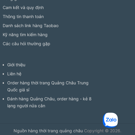
Cam kết và quy định
Thông tin thanh toán
Danh sách link hàng Taobao
Kỹ năng tìm kiếm hàng
Các câu hỏi thường gặp
Giới thiệu
Liên hệ
Order hàng thời trang Quảng Châu Trung
Quốc giá sỉ
Đánh hàng Quảng Châu, order hàng - kẻ 8
lạng người nửa cân
Nguồn hàng thời trang quảng châu
Copyright © 2026.