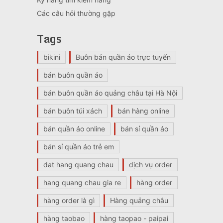
Các câu hỏi thường gặp
Tags
bikini
Buôn bán quần áo trực tuyến
bán buôn quần áo
bán buôn quần áo quảng châu tại Hà Nội
bán buôn túi xách
bán hàng online
bán quần áo online
bán sỉ quần áo
bán sỉ quần áo trẻ em
dat hang quang chau
dịch vụ order
hang quang chau gia re
hàng order
hàng order là gì
Hàng quảng châu
hàng taobao
hàng taopao - paipai