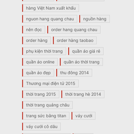
hàng Việt Nam xuất khẩu
nguon hang quang chau
nguồn hàng
nên đọc
order hang quang chau
order hàng
order hàng taobao
phụ kiện thời trang
quần áo giá rẻ
quần áo online
quần áo thời trang
quần áo đẹp
thu đông 2014
Thương mại điện tử 2015
thời trang 2015
thời trang hè 2014
thời trang quảng châu
trang sức bằng titan
váy cưới
váy cưới cô dâu