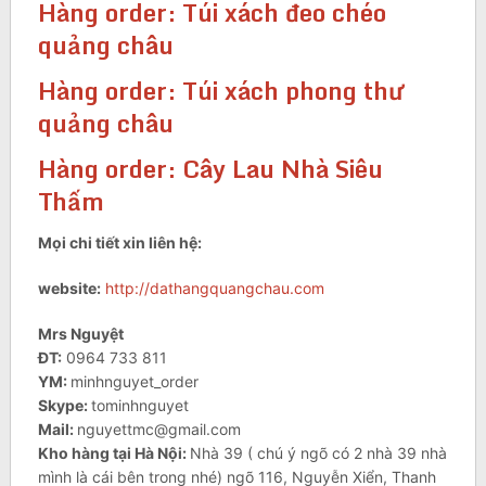
Hàng order: Túi xách đeo chéo
quảng châu
Hàng order: Túi xách phong thư
quảng châu
Hàng order: Cây Lau Nhà Siêu
Thấm
Mọi chi tiết xin liên hệ:
website:
http://dathangquangchau.com
Mrs Nguyệt
ĐT:
0964 733 811
YM:
minhnguyet_order
Skype:
tominhnguyet
Mail:
nguyettmc@gmail.com
Kho hàng tại Hà Nội:
Nhà 39 ( chú ý ngõ có 2 nhà 39 nhà
mình là cái bên trong nhé) ngõ 116, Nguyễn Xiển, Thanh