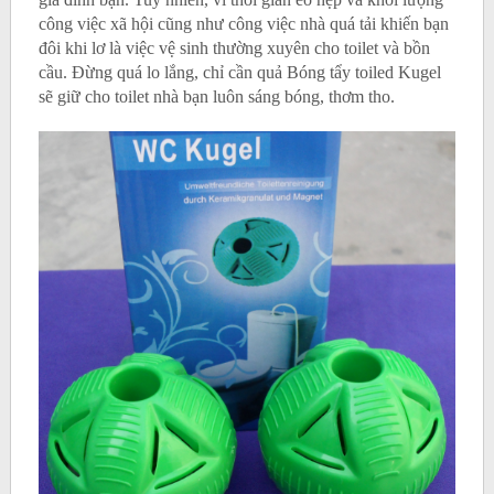
công việc xã hội cũng như công việc nhà quá tải khiến bạn
đôi khi lơ là việc vệ sinh thường xuyên cho toilet và bồn
cầu. Đừng quá lo lắng, chỉ cần quả Bóng tẩy toiled Kugel
sẽ giữ cho toilet nhà bạn luôn sáng bóng, thơm tho.