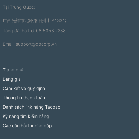
Tại Trung Quốc:
广西凭祥市北环路旧州小区132号
Tổng đài hỗ trợ: 08.5353.2288
Email:
support@dpcorp.vn
Trang chủ
Bảng giá
Cam kết và quy định
Thông tin thanh toán
Danh sách link hàng Taobao
Kỹ năng tìm kiếm hàng
Các câu hỏi thường gặp