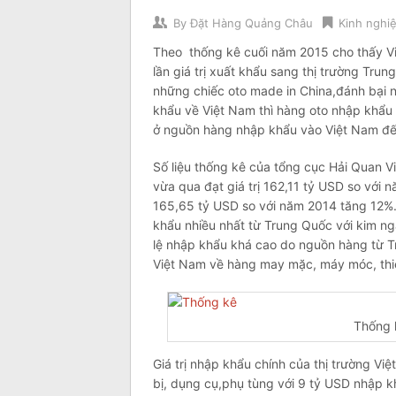
By
Đặt Hàng Quảng Châu
Kinh nghi
Theo thống kê cuối năm 2015 cho thấy 
lần giá trị xuất khẩu sang thị trường Tru
những chiếc oto made in China,đánh bại 
khẩu về Việt Nam thì hàng oto nhập khẩu 
ở nguồn hàng nhập khẩu vào Việt Nam đến 
Số liệu thống kê của tổng cục Hải Quan 
vừa qua đạt giá trị 162,11 tỷ USD so với
165,65 tỷ USD so với năm 2014 tăng 12%.
khẩu nhiều nhất từ Trung Quốc với kim ng
lệ nhập khẩu khá cao do nguồn hàng từ T
Việt Nam về hàng may mặc, máy móc, thi
Thống 
Giá trị nhập khẩu chính của thị trường 
bị, dụng cụ,phụ tùng với 9 tỷ USD nhập kh