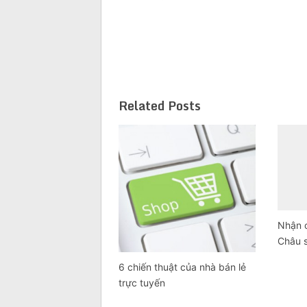
Related Posts
Nhận 
Châu s
6 chiến thuật của nhà bán lẻ
trực tuyến