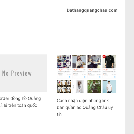
Dathangquangchau.com
order đồng hồ Quảng
Cách nhận diện những link
ỉ, lẻ trên toàn quốc
bán quần áo Quảng Châu uy
tín