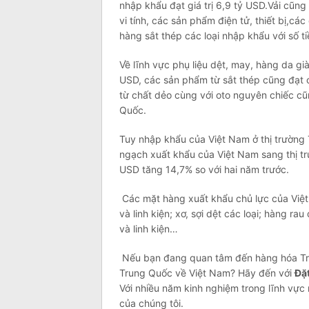
nhập khẩu đạt giá trị 6,9 tỷ USD.Vải cũ
vi tính, các sản phẩm điện tử, thiết bị,cá
hàng sắt thép các loại nhập khẩu với số ti
Về lĩnh vực phụ liệu dệt, may, hàng da g
USD, các sản phẩm từ sắt thép cũng đạt c
từ chất dẻo cùng với oto nguyên chiếc cũ
Quốc.
Tuy nhập khẩu của Việt Nam ở thị trường 
ngạch xuất khẩu của Việt Nam sang thị tr
USD tăng 14,7% so với hai năm trước.
Các mặt hàng xuất khẩu chủ lực của Vi
và linh kiện; xơ, sợi dệt các loại; hàng 
và linh kiện…
Nếu bạn đang quan tâm đến hàng hóa Tr
Trung Quốc về Việt Nam? Hãy đến với
Đặ
Với nhiều năm kinh nghiệm trong lĩnh vực 
của chúng tôi.