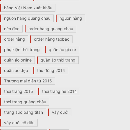
hàng Việt Nam xuất khẩu
nguon hang quang chau
nguồn hàng
nên đọc
order hang quang chau
order hàng
order hàng taobao
phụ kiện thời trang
quần áo giá rẻ
quần áo online
quần áo thời trang
quần áo đẹp
thu đông 2014
Thương mại điện tử 2015
thời trang 2015
thời trang hè 2014
thời trang quảng châu
trang sức bằng titan
váy cưới
váy cưới cô dâu