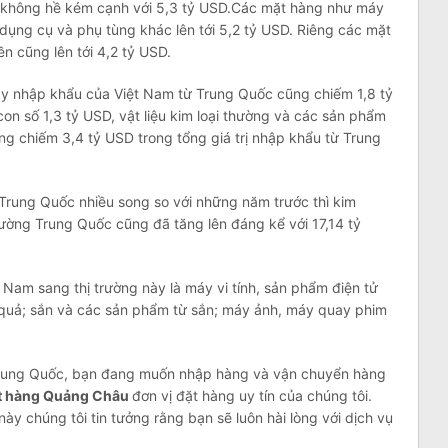
ng không hề kém cạnh với 5,3 tỷ USD.Các mặt hàng như máy
c dụng cụ và phụ tùng khác lên tới 5,2 tỷ USD. Riêng các mặt
ền cũng lên tới 4,2 tỷ USD.
iày nhập khẩu của Việt Nam từ Trung Quốc cũng chiếm 1,8 tỷ
on số 1,3 tỷ USD, vật liệu kim loại thường và các sản phẩm
ng chiếm 3,4 tỷ USD trong tổng giá trị nhập khẩu từ Trung
Trung Quốc nhiều song so với những năm trước thì kim
ường Trung Quốc cũng đã tăng lên đáng kể với 17,14 tỷ
ệt Nam sang thị trường này là máy vi tính, sản phẩm điện tử
rau quả; sắn và các sản phẩm từ sắn; máy ảnh, máy quay phim
ung Quốc, bạn đang muốn nhập hàng và vận chuyển hàng
t hàng Quảng Châu
đơn vị đặt hàng uy tín của chúng tôi.
này chúng tôi tin tưởng rằng bạn sẽ luôn hài lòng với dịch vụ