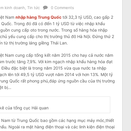
ệm kinh doanh
,
Tin tức
0 Comments
Việt Nam
nhập hàng Trung Quốc
tới 32,3 tỷ USD, cao gấp 2
ng Quốc. Trong đó đã có đến 1 tỷ USD từ việc nhập khẩu
nguồn cung cấp oto trong nước. Trong số hàng hóa nhập
chủ yếu cung cấp cho thị trường thủ đô Hà Nội. Đứng thứ 2
từ thị trường láng giềng Thái Lan.
Việt Nam cung cấp tổng kết năm 2015 cho hay cả nước năm
 năm trước tăng 7,9%. Với kim ngạch nhập khẩu hàng hóa đạt
 Điều đặc biệt là trong năm 2015 vừa qua nước ta nhập
ạch lên tới 49,5 tỷ USD vượt năm 2014 với hơn 13%. Một tỷ
rung Quốc rất phong phú,đáp ứng nguồn cầu của thị trường
ệt bị…
kê của tổng cục Hải quan
Việt Nam từ Trung Quốc bao gồm các hạng mục máy móc,thiết
ẩu. Ngoài ra mặt hàng điện thoại và các linh kiện điện thoại