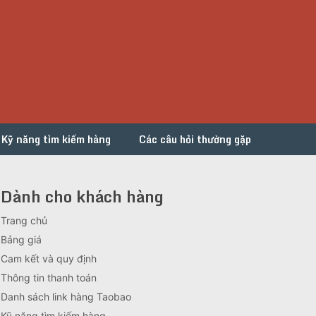
Kỹ năng tìm kiếm hàng
Các câu hỏi thường gặp
Dành cho khách hàng
Trang chủ
Bảng giá
Cam kết và quy định
Thông tin thanh toán
Danh sách link hàng Taobao
Kỹ năng tìm kiếm hàng