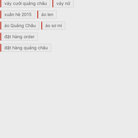
váy cưới quảng châu
váy nữ
xuân hè 2015
áo len
áo Quảng Châu
áo sơ mi
đặt hàng order
đặt hàng quảng châu