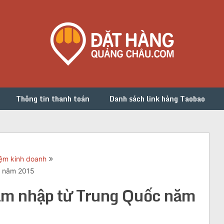
Thông tin thanh toán
Danh sách link hàng Taobao
iệm kinh doanh
c năm 2015
Nam nhập từ Trung Quốc năm