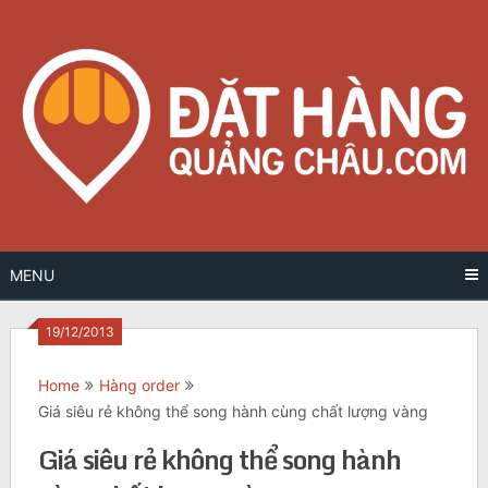
Skip
to
content
MENU
19/12/2013
Home
Hàng order
Giá siêu rẻ không thể song hành cùng chất lượng vàng
Giá siêu rẻ không thể song hành