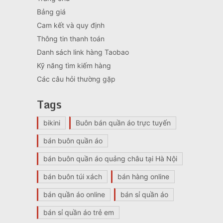
Bảng giá
Cam kết và quy định
Thông tin thanh toán
Danh sách link hàng Taobao
Kỹ năng tìm kiếm hàng
Các câu hỏi thường gặp
Tags
bikini
Buôn bán quần áo trực tuyến
bán buôn quần áo
bán buôn quần áo quảng châu tại Hà Nội
bán buôn túi xách
bán hàng online
bán quần áo online
bán sỉ quần áo
bán sỉ quần áo trẻ em