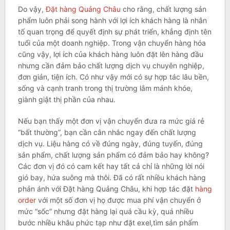
Do vậy,
Đặt hàng Quảng Châu
cho rằng, chất lượng sản
phẩm luôn phải song hành với lợi ích khách hàng là nhân
tố quan trọng để quyết định sự phát triển, khẳng định tên
tuổi của một doanh nghiệp. Trong vận chuyển hàng hóa
cũng vậy, lợi ích của khách hàng luôn đặt lên hàng đầu
nhưng cần đảm bảo chất lượng dịch vụ chuyên nghiệp,
đơn giản, tiện ích. Có như vậy mới có sự hợp tác lâu bền,
sống và cạnh tranh trong thị trường lắm mánh khóe,
giành giật thị phần của nhau.
Nếu bạn thấy một đơn vị vận chuyển đưa ra mức giá rẻ
“bất thường”, bạn cần cân nhắc ngay đến chất lượng
dịch vụ. Liệu hàng có về đúng ngày, đúng tuyến, đúng
sản phẩm, chất lượng sản phẩm có đảm bảo hay không?
Các đơn vị đó có cam kết hay tất cả chỉ là những lời nói
gió bay, hứa suông mà thôi. Đã có rất nhiều khách hàng
phản ánh với Đặt hàng Quảng Châu, khi hợp tác đặt
hàng
order
với một số đơn vị họ được mua phí vận chuyển ở
mức “sốc” nhưng đặt hàng lại quá cầu kỳ, quá nhiều
bước nhiều khâu phức tạp như đặt exel,tìm sản phẩm