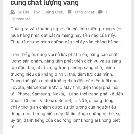
cùng chất lượng vàng
By
Đặt Hàng Quảng Châu
Hàng order
0
Comments
Chúng ta vẫn thường nghe câu nói cửa miệng trong việc
mua hàng như: đắt xắt ra miếng hay tiền nào của nấy.
Thực tế chứng minh những câu nói ấy vẫn chẳng hề sai.
Trên thế giới, cùng với nỗ lực phát triển, nâng cao chất
lượng sản phẩm, nâng tầm phát triển dịch vụ và sự sáng
tạo độc đáo, chất lượng trong những sáng chế, nhiều
thương hiệu đã khẳng định vị thế, tiềm lực của mình.
Trong thế giới xe phải khẳng định đến các tên tuổi như:
Toyota, Mercerder, BMV,… Máy tính, điện thoại phải nói
tới iPhone, Samsung, Nokia,…Làng thời trang phải kể đến
Gucci, Chanel, Victoria’s Secret,…. Nỗ lực cùng dòng
chảy thời gian chiếm được sự tin tưởng của người tiêu
dùng, các thương hiệu này đã tìm được những vị thế, sự
uy tín, danh tiếng của các “ông lớn” không ai không biết
tới.