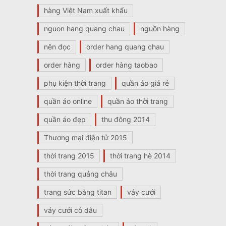
hàng Việt Nam xuất khẩu
nguon hang quang chau
nguồn hàng
nên đọc
order hang quang chau
order hàng
order hàng taobao
phụ kiện thời trang
quần áo giá rẻ
quần áo online
quần áo thời trang
quần áo đẹp
thu đông 2014
Thương mại điện tử 2015
thời trang 2015
thời trang hè 2014
thời trang quảng châu
trang sức bằng titan
váy cưới
váy cưới cô dâu