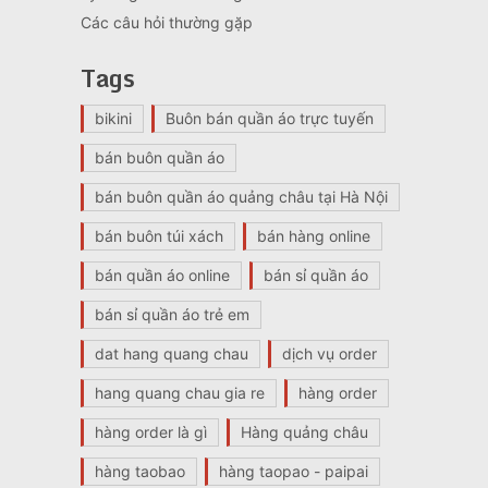
Các câu hỏi thường gặp
Tags
bikini
Buôn bán quần áo trực tuyến
bán buôn quần áo
bán buôn quần áo quảng châu tại Hà Nội
bán buôn túi xách
bán hàng online
bán quần áo online
bán sỉ quần áo
bán sỉ quần áo trẻ em
dat hang quang chau
dịch vụ order
hang quang chau gia re
hàng order
hàng order là gì
Hàng quảng châu
hàng taobao
hàng taopao - paipai