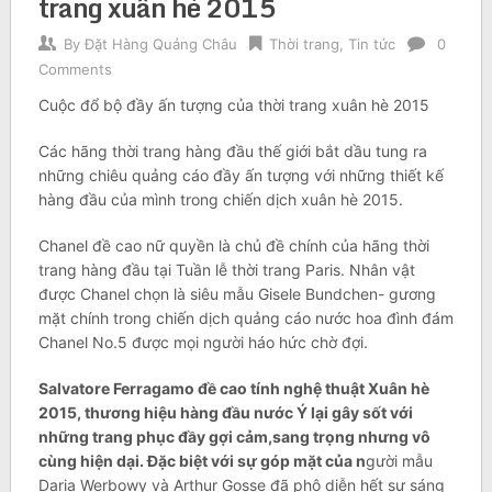
trang xuân hè 2015
By
Đặt Hàng Quảng Châu
Thời trang
,
Tin tức
0
Comments
Cuộc đổ bộ đầy ấn tượng của thời trang xuân hè 2015
Các hãng thời trang hàng đầu thế giới bắt dầu tung ra
những chiêu quảng cáo đầy ấn tượng với những thiết kế
hàng đầu của mình trong chiến dịch xuân hè 2015.
Chanel đề cao nữ quyền là chủ đề chính của hãng thời
trang hàng đầu tại Tuần lễ thời trang Paris. Nhân vật
được Chanel chọn là siêu mẫu Gisele Bundchen- gương
mặt chính trong chiến dịch quảng cáo nước hoa đình đám
Chanel No.5 được mọi người háo hức chờ đợi.
Salvatore Ferragamo đề cao tính nghệ thuật Xuân hè
2015, thương hiệu hàng đầu nước Ý lại gây sốt với
những trang phục đầy gợi cảm,sang trọng nhưng vô
cùng hiện dại. Đặc biệt với sự góp mặt của n
gười mẫu
Daria Werbowy và Arthur Gosse đã phô diễn hết sự sáng