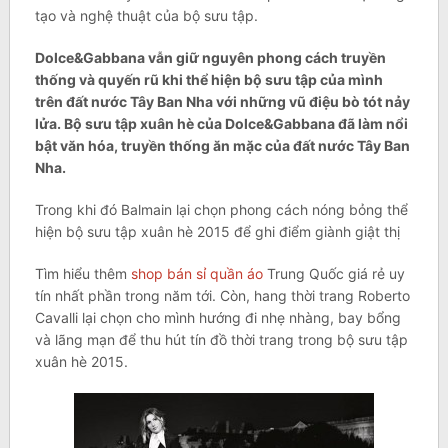
tạo và nghệ thuật của bộ sưu tập.
Dolce&Gabbana vẫn giữ nguyên phong cách truyền
thống và quyến rũ khi thể hiện bộ sưu tập của mình
trên đất nước Tây Ban Nha với những vũ điệu bò tót nảy
lửa. Bộ sưu tập xuân hè của Dolce&Gabbana đã làm nổi
bật văn hóa, truyền thống ăn mặc của đất nước Tây Ban
Nha.
Trong khi đó Balmain lại chọn phong cách nóng bỏng thể
hiện bộ sưu tập xuân hè 2015 để ghi điểm giành giật thị
Tìm hiểu thêm
shop bán sỉ quần áo
Trung Quốc giá rẻ uy
tín nhất phần trong năm tới. Còn, hang thời trang Roberto
Cavalli lại chọn cho mình hướng đi nhẹ nhàng, bay bổng
và lãng mạn để thu hút tín đồ thời trang trong bộ sưu tập
xuân hè 2015.