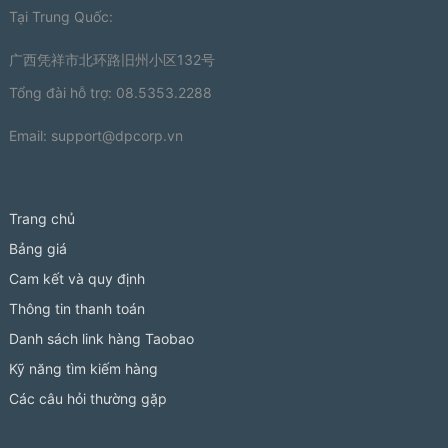
Tại Trung Quốc:
广西凭祥市北环路旧州小区132号
Tổng đài hỗ trợ: 08.5353.2288
Email:
support@dpcorp.vn
Trang chủ
Bảng giá
Cam kết và quy định
Thông tin thanh toán
Danh sách link hàng Taobao
Kỹ năng tìm kiếm hàng
Các câu hỏi thường gặp