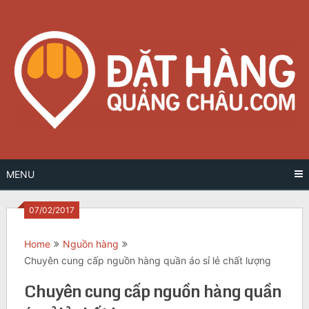
Skip
to
content
MENU
07/02/2017
Home
Nguồn hàng
Chuyên cung cấp nguồn hàng quần áo sỉ lẻ chất lượng
Chuyên cung cấp nguồn hàng quần