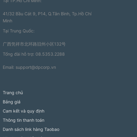
Tại TP.Hồ Chí Minh:
41/32 Bầu Cát 9, P14, Q.Tân Bình, Tp.Hồ Chí
Minh
Tại Trung Quốc:
广西凭祥市北环路旧州小区132号
Tổng đài hỗ trợ: 08.5353.2288
Email:
support@dpcorp.vn
Trang chủ
Bảng giá
Cam kết và quy định
Thông tin thanh toán
Danh sách link hàng Taobao