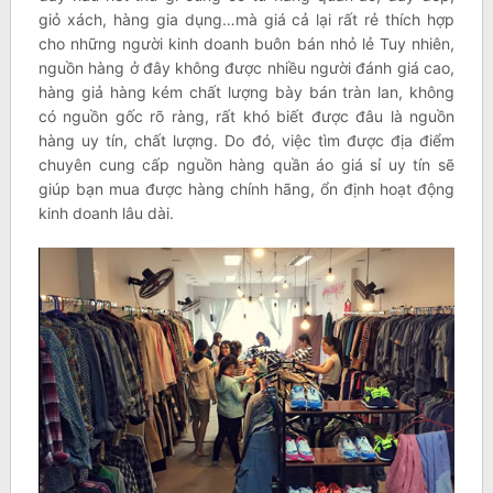
giỏ xách, hàng gia dụng…mà giá cả lại rất rẻ thích hợp
cho những người kinh doanh buôn bán nhỏ lẻ Tuy nhiên,
nguồn hàng ở đây không được nhiều người đánh giá cao,
hàng giả hàng kém chất lượng bày bán tràn lan, không
có nguồn gốc rõ ràng, rất khó biết được đâu là nguồn
hàng uy tín, chất lượng. Do đó, việc tìm được địa điểm
chuyên cung cấp nguồn hàng quần áo giá sỉ uy tín sẽ
giúp bạn mua được hàng chính hãng, ổn định hoạt động
kinh doanh lâu dài.