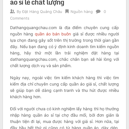
áo sỉ lẻ chất lượng
By
Đặt Hàng Quảng Châu
Nguồn hàng
0
Comments
Dathangquangchau.com là địa điểm chuyên cung cấp
nguồn hàng
quần áo bán buôn
giá sỉ được nhiều người
lựa chọn đang gây sốt trên thị trường trong thời gian gần
đây. Nếu bạn đang có ý định kinh doanh tìm kiếm nguồn
hàng, hãy thử một lần trải nghiệm đặt hàng tại
dathangquangchau.com, chắc chắn bạn sẽ hài lòng với
chất lượng dịch vụ và sản phẩm.
Ngày nay, ngoài việc tìm kiếm khách hàng thì việc tìm
kiếm địa chỉ chuyên cung cấp quần áo giá sỉ, chất lượng
sẽ giúp bạn dễ dàng cạnh tranh và thu hút được nhiều
khách hàng hơn.
Đối với người chưa có kinh nghiệm lấy hàng thì họ thưởng
nhập hàng quần áo sỉ tại chợ đầu mối, bởi đơn giản là
thuận tiện đi lại, mua được hàng với giá sỉ. Hơn nữa, tại
đầy hầu hết thứ gì cũng có từ hàng quần áo, dày dép,