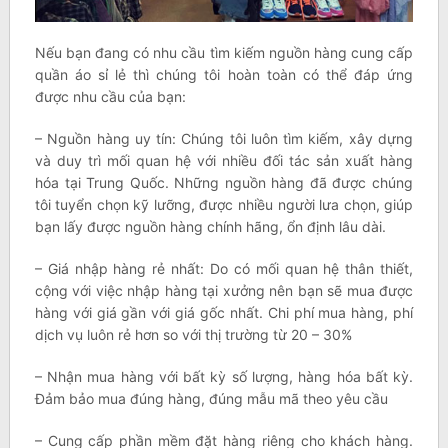
Nếu bạn đang có nhu cầu tìm kiếm nguồn hàng cung cấp
quần áo sỉ lẻ thì chúng tôi hoàn toàn có thể đáp ứng
được nhu cầu của bạn:
– Nguồn hàng uy tín: Chúng tôi luôn tìm kiếm, xây dựng
và duy trì mối quan hệ với nhiều đối tác sản xuất hàng
hóa tại Trung Quốc. Những nguồn hàng đã được chúng
tôi tuyển chọn kỹ lưỡng, được nhiều người lưa chọn, giúp
bạn lấy được nguồn hàng chính hãng, ổn định lâu dài.
– Giá nhập hàng rẻ nhất: Do có mối quan hệ thân thiết,
cộng với việc nhập hàng tại xưởng nên bạn sẽ mua được
hàng với giá gần với giá gốc nhất. Chi phí mua hàng, phí
dịch vụ luôn rẻ hơn so với thị trường từ 20 – 30%
– Nhận mua hàng với bất kỳ số lượng, hàng hóa bất kỳ.
Đảm bảo mua đúng hàng, đúng mẫu mã theo yêu cầu
– Cung cấp phần mềm đặt hàng riêng cho khách hàng.