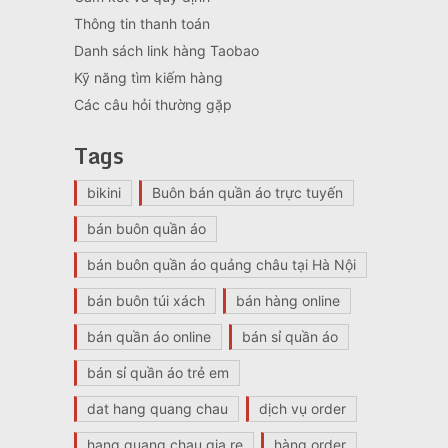
Thông tin thanh toán
Danh sách link hàng Taobao
Kỹ năng tìm kiếm hàng
Các câu hỏi thường gặp
Tags
bikini
Buôn bán quần áo trực tuyến
bán buôn quần áo
bán buôn quần áo quảng châu tại Hà Nội
bán buôn túi xách
bán hàng online
bán quần áo online
bán sỉ quần áo
bán sỉ quần áo trẻ em
dat hang quang chau
dịch vụ order
hang quang chau gia re
hàng order