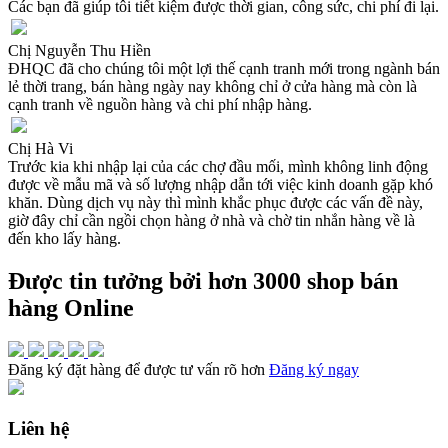
Các bạn đã giúp tôi tiết kiệm được thời gian, công sức, chi phí đi lại.
Chị Nguyễn Thu Hiền
ĐHQC đã cho chúng tôi một lợi thế cạnh tranh mới trong ngành bán
lẻ thời trang, bán hàng ngày nay không chỉ ở cửa hàng mà còn là
cạnh tranh về nguồn hàng và chi phí nhập hàng.
Chị Hà Vi
Trước kia khi nhập lại của các chợ đầu mối, mình không linh động
được về mẫu mã và số lượng nhập dẫn tới việc kinh doanh gặp khó
khăn. Dùng dịch vụ này thì mình khắc phục được các vấn đề này,
giờ đây chỉ cần ngồi chọn hàng ở nhà và chờ tin nhắn hàng về là
đến kho lấy hàng.
Được tin tưởng bởi hơn 3000 shop bán
hàng Online
Đăng ký đặt hàng để được tư vấn rõ hơn
Đăng ký ngay
Liên hệ