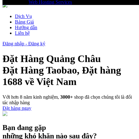
Recommend
Web Hosting Services
Dịch Vụ
Bảng Giá
Hướng dẫn
Liên hệ
Đăng nhập - Đăng ký
Đặt Hàng Quảng Châu
Đặt Hàng Taobao, Đặt hàng
1688 về Việt Nam
Với hơn 8 năm kinh nghiệm,
3000+
shop đã chọn chúng tôi là đối
tác nhập hàng
Đặt hàng ngay
Bạn đang gặp
những khó khăn nào sau đây?