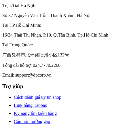
Trụ sở tại Hà Nội:
Số 87 Nguyễn Văn Trỗi - Thanh Xuân - Hà Nội
Tại TP.Hồ Chí Minh:
16/34 Thái Thị Nhạn, P.10, Q.Tân Bình, Tp.Hồ Chí Minh
Tại Trung Quốc:
广西凭祥市北环路旧州小区132号
Tổng đài hỗ trợ: 024.7770.2266
Email:
support@dpcorp.vn
Trợ giúp
Cách đánh giá uy tín shop
Link hàng Taobao
Kỹ năng tìm kiếm hàng
Câu hỏi thường gặp